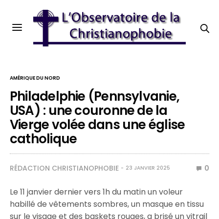
AMÉRIQUE DU NORD
Philadelphie (Pennsylvanie,
USA) : une couronne de la
Vierge volée dans une église
catholique
RÉDACTION CHRISTIANOPHOBIE
0
23 JANVIER 2025
Le 11 janvier dernier vers 1h du matin un voleur
habillé de vêtements sombres, un masque en tissu
sur le visage et des baskets rouges, a brisé un vitrail