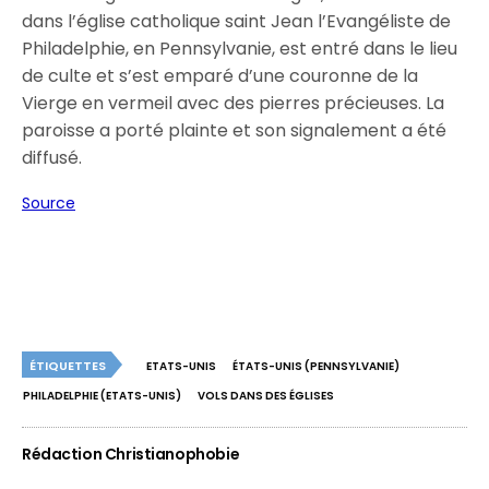
dans l’église catholique saint Jean l’Evangéliste de
Philadelphie, en Pennsylvanie, est entré dans le lieu
de culte et s’est emparé d’une couronne de la
Vierge en vermeil avec des pierres précieuses. La
paroisse a porté plainte et son signalement a été
diffusé.
Source
ÉTIQUETTES
ETATS-UNIS
ÉTATS-UNIS (PENNSYLVANIE)
PHILADELPHIE (ETATS-UNIS)
VOLS DANS DES ÉGLISES
Rédaction Christianophobie