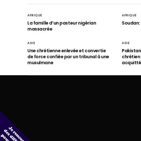
AFRIQUE
AFRIQUE
La famille d’un pasteur nigérian
Soudan: 
massacrée
ASIE
ASIE
Une chrétienne enlevée et convertie
Pakistan
de force confiée par un tribunal à une
chrétie
musulmane
acquitt