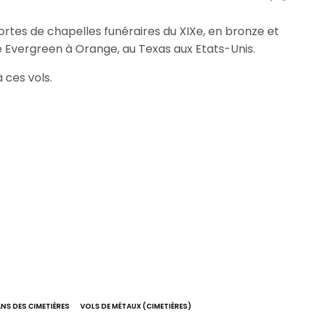
 portes de chapelles funéraires du XIXe, en bronze et
e Evergreen à Orange, au Texas aux Etats-Unis.
 ces vols.
NS DES CIMETIÈRES
VOLS DE MÉTAUX (CIMETIÈRES)