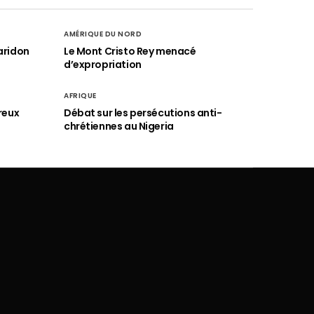
AMÉRIQUE DU NORD
aridon
Le Mont Cristo Rey menacé
d’expropriation
AFRIQUE
reux
Débat sur les persécutions anti-
chrétiennes au Nigeria