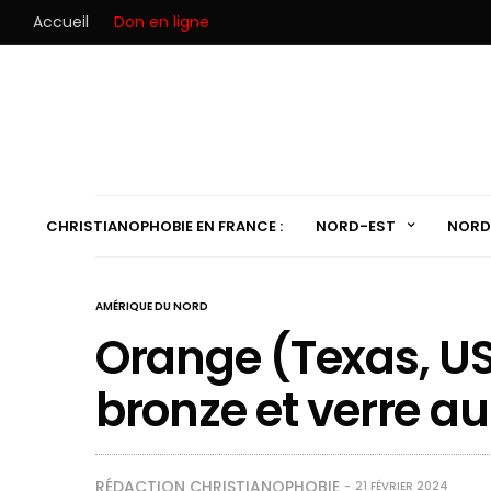
Accueil
Don en ligne
CHRISTIANOPHOBIE EN FRANCE :
NORD-EST
NORD
AMÉRIQUE DU NORD
Orange (Texas, USA
bronze et verre a
RÉDACTION CHRISTIANOPHOBIE
21 FÉVRIER 2024