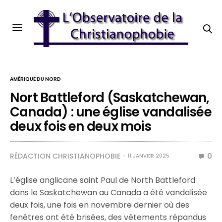
AMÉRIQUE DU NORD
Nort Battleford (Saskatchewan,
Canada) : une église vandalisée
deux fois en deux mois
RÉDACTION CHRISTIANOPHOBIE
0
11 JANVIER 2025
L’église anglicane saint Paul de North Battleford
dans le Saskatchewan au Canada a été vandalisée
deux fois, une fois en novembre dernier où des
fenêtres ont été brisées, des vêtements répandus