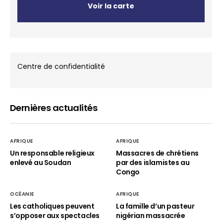
Voir la carte
Centre de confidentialité
Dernières actualités
AFRIQUE
AFRIQUE
Un responsable religieux
Massacres de chrétiens
enlevé au Soudan
par des islamistes au
Congo
OCÉANIE
AFRIQUE
Les catholiques peuvent
La famille d’un pasteur
s’opposer aux spectacles
nigérian massacrée