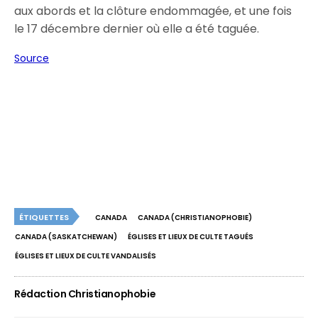
aux abords et la clôture endommagée, et une fois
le 17 décembre dernier où elle a été taguée.
Source
ÉTIQUETTES
CANADA
CANADA (CHRISTIANOPHOBIE)
CANADA (SASKATCHEWAN)
ÉGLISES ET LIEUX DE CULTE TAGUÉS
ÉGLISES ET LIEUX DE CULTE VANDALISÉS
Rédaction Christianophobie