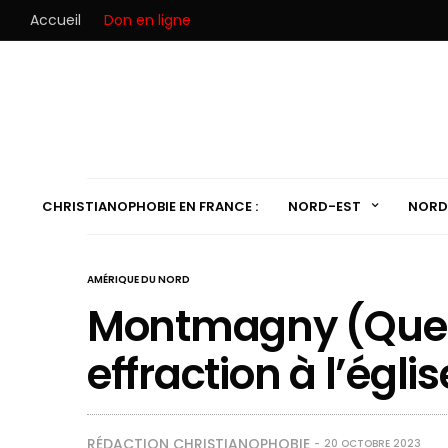
Accueil
Don en ligne
CHRISTIANOPHOBIE EN FRANCE :
NORD-EST
NORD
AMÉRIQUE DU NORD
Montmagny (Quebe
effraction à l’églis
RÉDACTION CHRISTIANOPHOBIE
20 OCTOBRE 2023