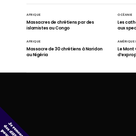
AFRIQUE
OCÉANIE
Massacres de chrétiens par des
Les cath
islamistes au Congo
aux spect
AFRIQUE
AMÉRIQUE
Massacre de 30 chrétiens à Naridon
Le Mont 
au Nigéria
d’exprop