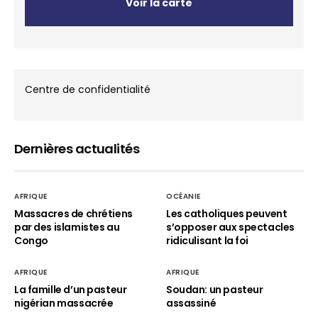
Voir la carte
Centre de confidentialité
Dernières actualités
AFRIQUE
OCÉANIE
Massacres de chrétiens
Les catholiques peuvent
par des islamistes au
s’opposer aux spectacles
Congo
ridiculisant la foi
AFRIQUE
AFRIQUE
La famille d’un pasteur
Soudan: un pasteur
nigérian massacrée
assassiné