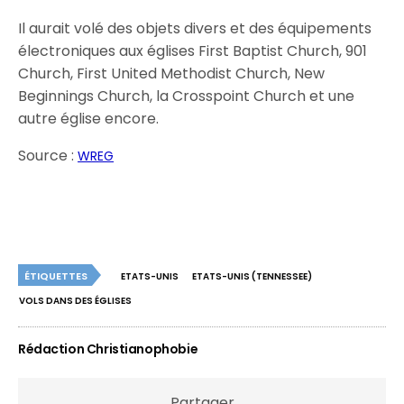
Il aurait volé des objets divers et des équipements
électroniques aux églises First Baptist Church, 901
Church, First United Methodist Church, New
Beginnings Church, la Crosspoint Church et une
autre église encore.
Source :
WREG
ÉTIQUETTES
ETATS-UNIS
ETATS-UNIS (TENNESSEE)
VOLS DANS DES ÉGLISES
Rédaction Christianophobie
Partager