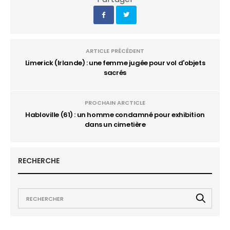
ARTICLE PRÉCÉDENT
Limerick (Irlande) : une femme jugée pour vol d'objets
sacrés
PROCHAIN ARCTICLE
Habloville (61) : un homme condamné pour exhibition
dans un cimetière
RECHERCHE