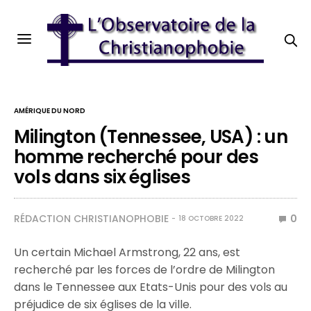
AMÉRIQUE DU NORD
Milington (Tennessee, USA) : un
homme recherché pour des
vols dans six églises
RÉDACTION CHRISTIANOPHOBIE
0
18 OCTOBRE 2022
Un certain Michael Armstrong, 22 ans, est
recherché par les forces de l’ordre de Milington
dans le Tennessee aux Etats-Unis pour des vols au
préjudice de six églises de la ville.