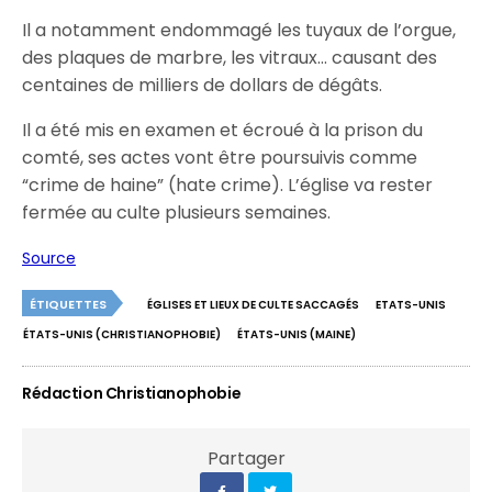
Il a notamment endommagé les tuyaux de l’orgue,
des plaques de marbre, les vitraux… causant des
centaines de milliers de dollars de dégâts.
Il a été mis en examen et écroué à la prison du
comté, ses actes vont être poursuivis comme
“crime de haine” (hate crime). L’église va rester
fermée au culte plusieurs semaines.
Source
ÉTIQUETTES
ÉGLISES ET LIEUX DE CULTE SACCAGÉS
ETATS-UNIS
ÉTATS-UNIS (CHRISTIANOPHOBIE)
ÉTATS-UNIS (MAINE)
Rédaction Christianophobie
Partager