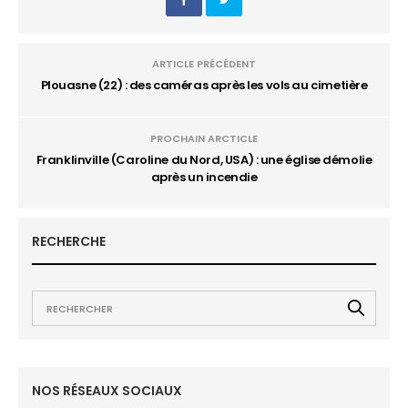
ARTICLE PRÉCÉDENT
Plouasne (22) : des caméras après les vols au cimetière
PROCHAIN ARCTICLE
Franklinville (Caroline du Nord, USA) : une église démolie
après un incendie
RECHERCHE
NOS RÉSEAUX SOCIAUX