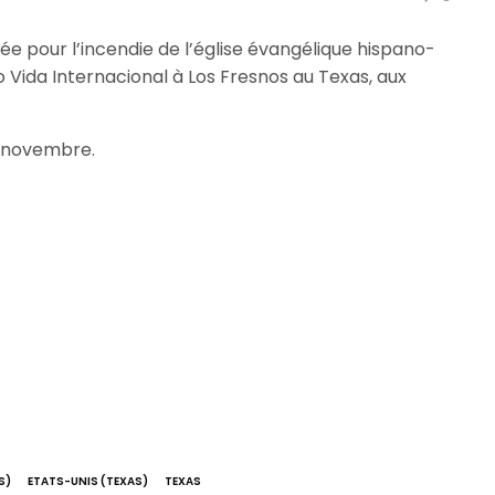
e pour l’incendie de l’église évangélique hispano-
 Vida Internacional à Los Fresnos au Texas, aux
24 novembre.
S)
ETATS-UNIS (TEXAS)
TEXAS