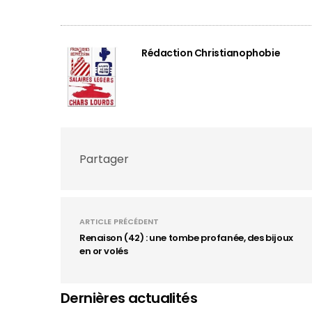
Rédaction Christianophobie
Partager
ARTICLE PRÉCÉDENT
Renaison (42) : une tombe profanée, des bijoux
en or volés
Dernières actualités