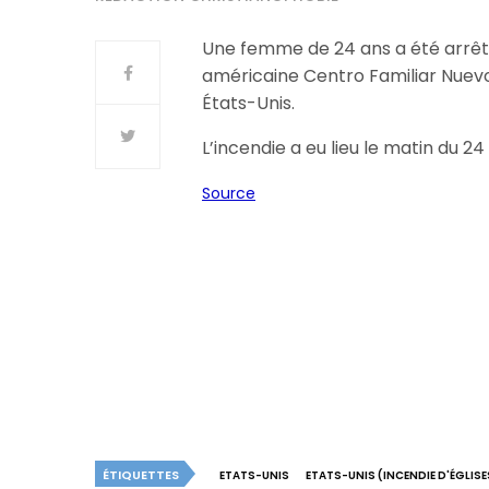
Une femme de 24 ans a été arrêté
américaine Centro Familiar Nuevo
États-Unis.
L’incendie a eu lieu le matin du 
Source
ÉTIQUETTES
ETATS-UNIS
ETATS-UNIS (INCENDIE D'ÉGLISE