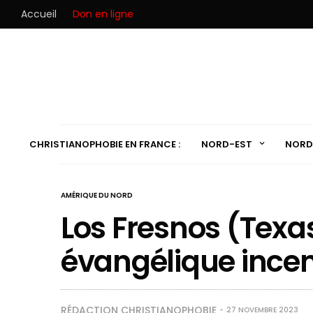
Accueil
Don en ligne
CHRISTIANOPHOBIE EN FRANCE :
NORD-EST
NORD
AMÉRIQUE DU NORD
Los Fresnos (Texas
évangélique ince
RÉDACTION CHRISTIANOPHOBIE
27 NOVEMBRE 2023