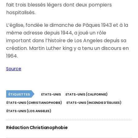
fait trois blessés légers dont deux pompiers
hospitalisés.
L’église, fondée le dimanche de Pâques 1943 et à la
même adresse depuis 1944, a joué un rôle
important dans l’histoire de Los Angeles depuis sa
création. Martin Luther king y a tenu un discours en
1964.
Source
ÉTIQUETTES
ETATS-UNIS
ETATS-UNIS (CALIFORNIE)
ÉTATS-UNIS (CHRISTIANOPHOBIE)
ETATS-UNIS (INCENDIE D'ÉGLISES)
ÉTATS-UNIS (LOS ANGELES)
Rédaction Christianophobie