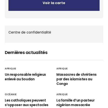
Voir la carte
Centre de confidentialité
Dernières actualités
AFRIQUE
AFRIQUE
Un responsable religieux
Massacres de chrétiens
enlevé au Soudan
par des islamistes au
Congo
OCÉANIE
AFRIQUE
Les catholiques peuvent
La famille d’un pasteur
s’opposer aux spectacles
nigérian massacrée