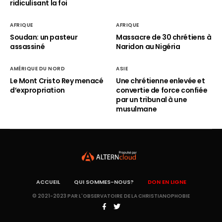
ridiculisant la foi
AFRIQUE
AFRIQUE
Soudan: un pasteur
Massacre de 30 chrétiens à
assassiné
Naridon au Nigéria
AMÉRIQUE DU NORD
ASIE
Le Mont Cristo Rey menacé
Une chrétienne enlevée et
d’expropriation
convertie de force confiée
par un tribunal à une
musulmane
ACCUEIL
QUI SOMMES-NOUS?
DON EN LIGNE
© 2021-2023 PAR L'OBSERVATOIRE DE LA CHRISTIANOPHOBIE