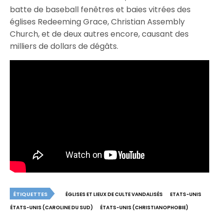
batte de baseball fenêtres et baies vitrées des
églises Redeeming Grace, Christian Assembly
Church, et de deux autres encore, causant des
milliers de dollars de dégâts.
ÉTIQUETTES
ÉGLISES ET LIEUX DE CULTE VANDALISÉS
ETATS-UNIS
ÉTATS-UNIS (CAROLINE DU SUD)
ÉTATS-UNIS (CHRISTIANOPHOBIE)