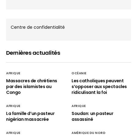
Centre de confidentialité
Dernières actualités
AFRIQUE
OCÉANIE
Massacres de chrétiens
Les catholiques peuvent
par des islamistes au
s’opposer aux spectacles
Congo
ridiculisant la foi
AFRIQUE
AFRIQUE
La famille d’un pasteur
Soudan: un pasteur
nigérian massacrée
assassiné
AFRIQUE
AMÉRIQUE DU NORD