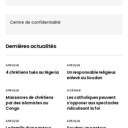
Centre de confidentialité
Dernières actualités
AFRIQUE
AFRIQUE
4 chrétiens tués au Nigeria
Un responsable religieux
enlevé au Soudan
AFRIQUE
OCÉANIE
Massacres de chrétiens
Les catholiques peuvent
par des islamistes au
s’opposer aux spectacles
Congo
ridiculisant la foi
AFRIQUE
AFRIQUE