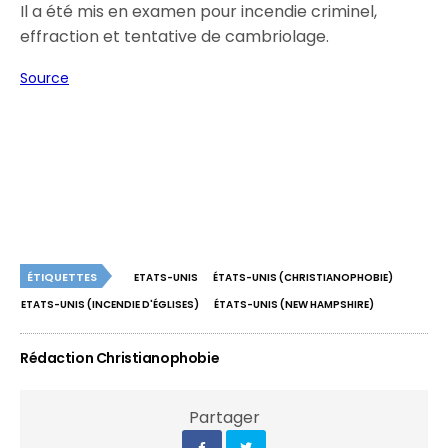
Il a été mis en examen pour incendie criminel,
effraction et tentative de cambriolage.
Source
ÉTIQUETTES
ETATS-UNIS
ÉTATS-UNIS (CHRISTIANOPHOBIE)
ETATS-UNIS (INCENDIE D'ÉGLISES)
ÉTATS-UNIS (NEW HAMPSHIRE)
Rédaction Christianophobie
Partager