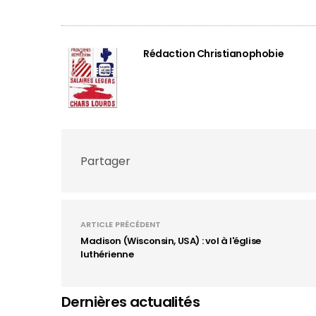
Rédaction Christianophobie
Partager
ARTICLE PRÉCÉDENT
Madison (Wisconsin, USA) : vol à l'église
luthérienne
Dernières actualités