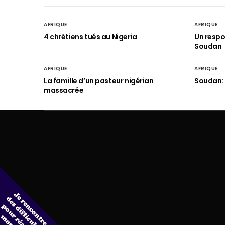
AFRIQUE
AFRIQUE
4 chrétiens tués au Nigeria
Un respo
Soudan
AFRIQUE
AFRIQUE
La famille d’un pasteur nigérian
Soudan: 
massacrée