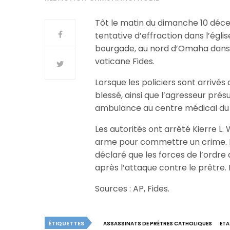
Tôt le matin du dimanche 10 déce
tentative d’effraction dans l’égl
bourgade, au nord d’Omaha dans 
vaticane Fides.
Lorsque les policiers sont arrivés
blessé, ainsi que l’agresseur prés
ambulance au centre médical du N
Les autorités ont arrêté Kierre L. 
arme pour commettre un crime. L
déclaré que les forces de l’ordre a
après l’attaque contre le prêtre. 
Sources : AP, Fides.
ÉTIQUETTES
ASSASSINATS DE PRÊTRES CATHOLIQUES
ETA