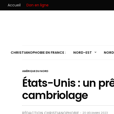
Accueil
Don en ligne
CHRISTIANOPHOBIE EN FRANCE :
NORD-EST
NORD
AMÉRIQUE DU NORD
États-Unis : un prê
cambriolage
RÉDACTION CHRISTIANOPHOBIE
20 DÉCEMBRE 2023