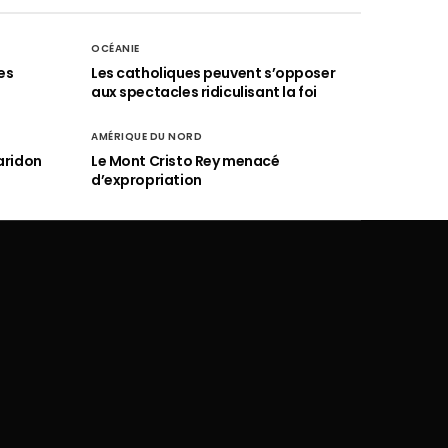
OCÉANIE
es
Les catholiques peuvent s’opposer
aux spectacles ridiculisant la foi
AMÉRIQUE DU NORD
aridon
Le Mont Cristo Rey menacé
d’expropriation