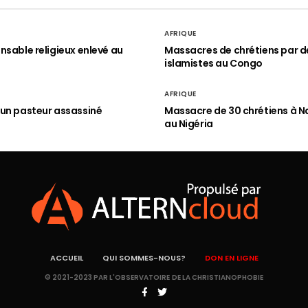
AFRIQUE
nsable religieux enlevé au
Massacres de chrétiens par d
islamistes au Congo
AFRIQUE
un pasteur assassiné
Massacre de 30 chrétiens à N
au Nigéria
ACCUEIL
QUI SOMMES-NOUS?
DON EN LIGNE
© 2021-2023 PAR L'OBSERVATOIRE DE LA CHRISTIANOPHOBIE