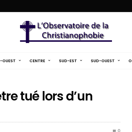
-OUEST
CENTRE
SUD-EST
SUD-OUEST
O
tre tué lors d’un
0