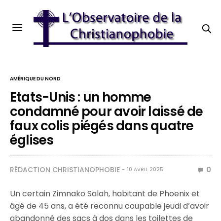
AMÉRIQUE DU NORD
Etats-Unis : un homme
condamné pour avoir laissé de
faux colis piégés dans quatre
églises
RÉDACTION CHRISTIANOPHOBIE
0
10 AVRIL 2025
Un certain
Zimnako Salah, habitant de Phoenix et
âgé de 45 ans, a été reconnu coupable jeudi d’avoir
abandonné des sacs à dos dans les toilettes de