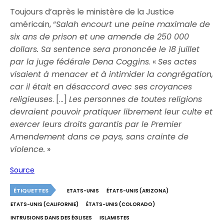
Toujours d’après le ministère de la Justice
américain, “
Salah encourt une peine maximale de
six ans de prison et une amende de 250 000
dollars. Sa sentence sera prononcée le 18 juillet
par la juge fédérale Dena Coggins
. «
Ses actes
visaient à menacer et à intimider la congrégation,
car il était en désaccord avec ses croyances
religieuses
. […]
Les personnes de toutes religions
devraient pouvoir pratiquer librement leur culte et
exercer leurs droits garantis par le Premier
Amendement dans ce pays, sans crainte de
violence.
»
Source
ÉTIQUETTES
ETATS-UNIS
ÉTATS-UNIS (ARIZONA)
ETATS-UNIS (CALIFORNIE)
ÉTATS-UNIS (COLORADO)
INTRUSIONS DANS DES ÉGLISES
ISLAMISTES