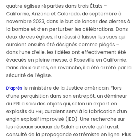
quatre églises réparties dans trois États –
Californie, Arizona et Colorado, de septembre à
novembre 2023, dans le but de lancer des alertes à
la bombe et d’en perturber les célébrations. Dans
deux de ces églises, il a réussi à laisser les sacs qui
auraient ensuite été désignés comme piégés –
dans l’une d’elle, les fidèles ont effectivement été
évacués en pleine messe, à Roseville en Californie.
Dans deux autres, en revanche, il a été arrêté par la
sécurité de l’église.
le ministère de la Justice américain, “l
ors
D’après
d’une perquisition dans son entrepôt, un démineur
du FBI a saisi des objets qui, selon un expert en
explosifs du FBI, auraient servi à la fabrication d’un
engin explosif improvisé (IED).
Une recherche sur
les réseaux sociaux de Salah a révélé qu’il avait
consulté de la propagande extrémiste en ligne. Plus