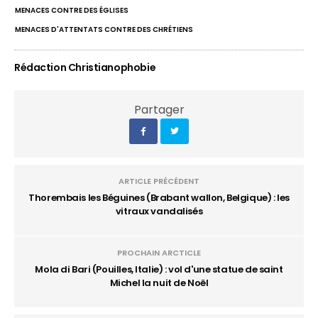
MENACES CONTRE DES ÉGLISES
MENACES D'ATTENTATS CONTRE DES CHRÉTIENS
Rédaction Christianophobie
Partager
ARTICLE PRÉCÉDENT
Thorembais les Béguines (Brabant wallon, Belgique) : les
vitraux vandalisés
PROCHAIN ARCTICLE
Mola di Bari (Pouilles, Italie) : vol d'une statue de saint
Michel la nuit de Noël