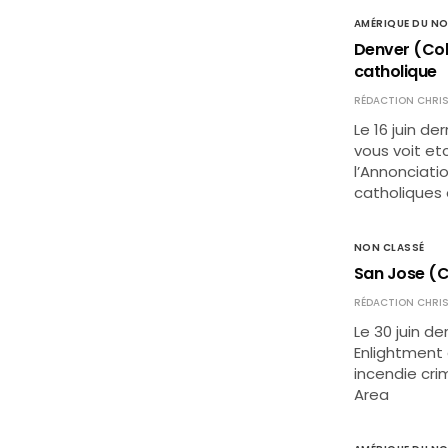
AMÉRIQUE DU N
Denver (Col
catholique
RÉDACTION CHRIS
Le 16 juin d
vous voit et
l’Annonciatio
catholiques 
NON CLASSÉ
San Jose (Ca
RÉDACTION CHRIS
Le 30 juin de
Enlightment
incendie cri
Area