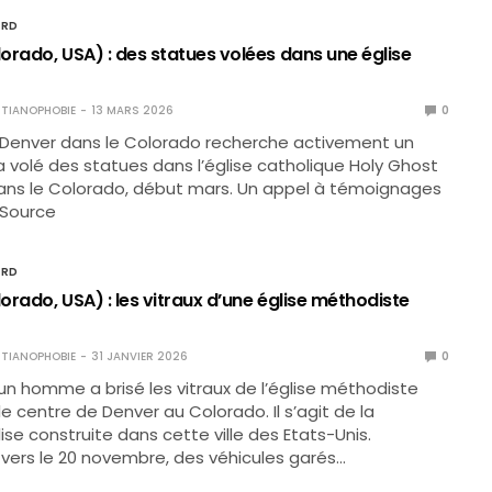
ORD
orado, USA) : des statues volées dans une église
TIANOPHOBIE
13 MARS 2026
0
 Denver dans le Colorado recherche activement un
volé des statues dans l’église catholique Holy Ghost
ans le Colorado, début mars. Un appel à témoignages
 Source
ORD
rado, USA) : les vitraux d’une église méthodiste
TIANOPHOBIE
31 JANVIER 2026
0
r un homme a brisé les vitraux de l’église méthodiste
 le centre de Denver au Colorado. Il s’agit de la
ise construite dans cette ville des Etats-Unis.
vers le 20 novembre, des véhicules garés…