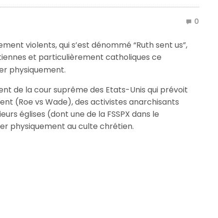
0
ement violents, qui s’est dénommé “Ruth sent us”,
iennes et particulièrement catholiques ce
er physiquement.
ment de la cour suprême des Etats-Unis qui prévoit
ment (Roe vs Wade), des activistes anarchisants
ieurs églises (dont une de la FSSPX dans le
uer physiquement au culte chrétien.