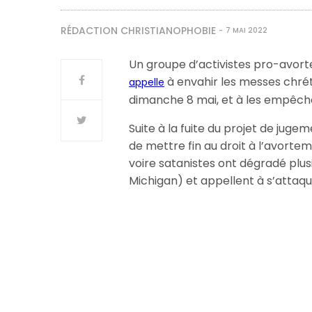
RÉDACTION CHRISTIANOPHOBIE
7 MAI 2022
Un groupe d’activistes pro-avort
à envahir les messes chrét
appelle
dimanche 8 mai, et à les empêch
Suite à la fuite du projet de juge
de mettre fin au droit à l’avorte
voire satanistes ont dégradé plus
Michigan) et appellent à s’attaq