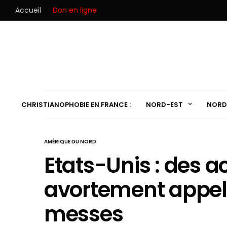
Accueil
Don en ligne
CHRISTIANOPHOBIE EN FRANCE :
NORD-EST
NORD
AMÉRIQUE DU NORD
Etats-Unis : des ac
avortement appel
messes