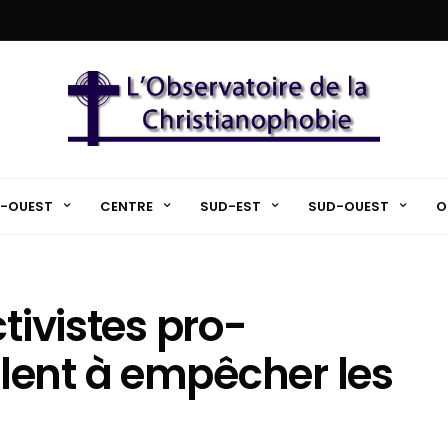
-OUEST
CENTRE
SUD-EST
SUD-OUEST
O
tivistes pro-
lent à empêcher les