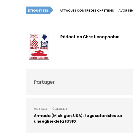
ÉTIQUETTES
ATTAQUES CONTRE DES CHRÉTIENS
AVORTE
Rédaction Christianophobie
Partager
ARTICLE PRÉCÉDENT
Armada (Michigan, USA) : tags satanistes sur
une église de la FSSPX