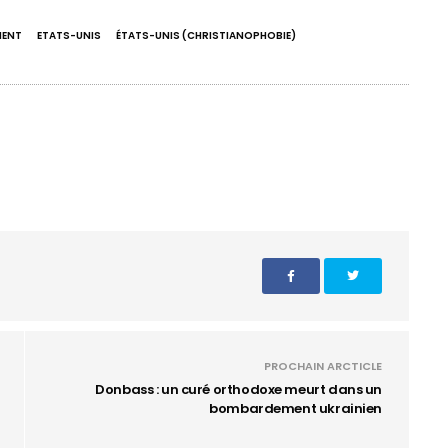
MENT
ETATS-UNIS
ÉTATS-UNIS (CHRISTIANOPHOBIE)
PROCHAIN ARCTICLE
Donbass : un curé orthodoxe meurt dans un
bombardement ukrainien