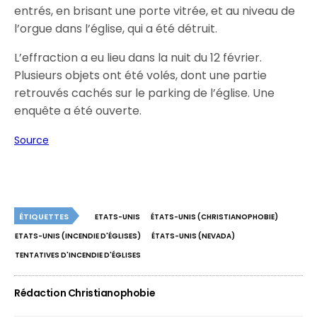
entrés, en brisant une porte vitrée, et au niveau de
l’orgue dans l’église, qui a été détruit.
L’effraction a eu lieu dans la nuit du 12 février.
Plusieurs objets ont été volés, dont une partie
retrouvés cachés sur le parking de l’église. Une
enquête a été ouverte.
Source
ÉTIQUETTES
ETATS-UNIS
ÉTATS-UNIS (CHRISTIANOPHOBIE)
ETATS-UNIS (INCENDIE D'ÉGLISES)
ÉTATS-UNIS (NEVADA)
TENTATIVES D'INCENDIE D'ÉGLISES
Rédaction Christianophobie