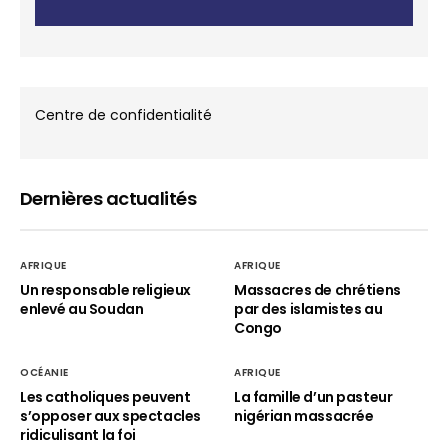
Centre de confidentialité
Dernières actualités
AFRIQUE
AFRIQUE
Un responsable religieux
Massacres de chrétiens
enlevé au Soudan
par des islamistes au
Congo
OCÉANIE
AFRIQUE
Les catholiques peuvent
La famille d’un pasteur
s’opposer aux spectacles
nigérian massacrée
ridiculisant la foi