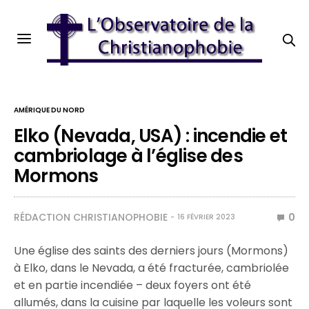
AMÉRIQUE DU NORD
Elko (Nevada, USA) : incendie et
cambriolage à l’église des
Mormons
RÉDACTION CHRISTIANOPHOBIE
0
16 FÉVRIER 2023
Une église des saints des derniers jours (Mormons)
à Elko, dans le Nevada, a été fracturée, cambriolée
et en partie incendiée – deux foyers ont été
allumés, dans la cuisine par laquelle les voleurs sont