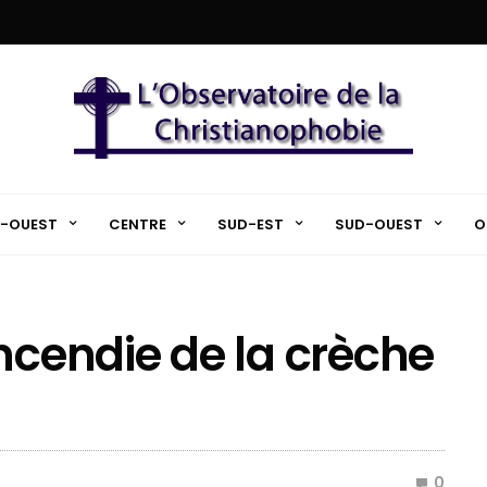
-OUEST
CENTRE
SUD-EST
SUD-OUEST
O
ncendie de la crèche
0