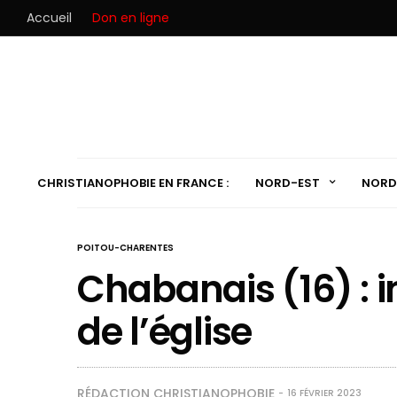
Accueil
Don en ligne
CHRISTIANOPHOBIE EN FRANCE :
NORD-EST
NORD
POITOU-CHARENTES
Chabanais (16) : i
de l’église
RÉDACTION CHRISTIANOPHOBIE
16 FÉVRIER 2023