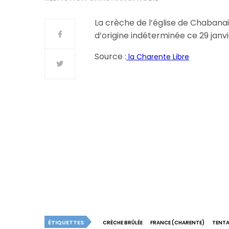
La crèche de l’église de Chabanai
d’origine indéterminée ce 29 janvi
Source :
la Charente Libre
ÉTIQUETTES
CRÈCHE BRÛLÉE
FRANCE (CHARENTE)
TENTA