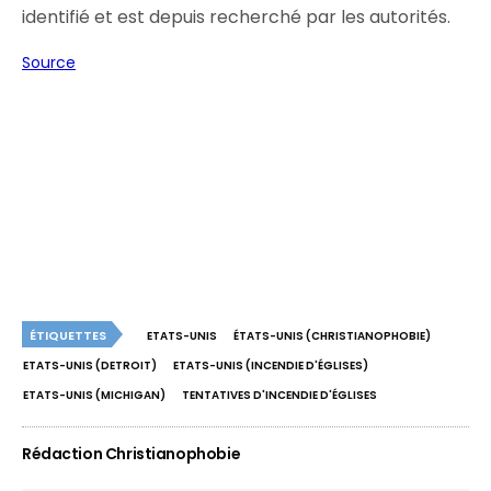
identifié et est depuis recherché par les autorités.
Source
ÉTIQUETTES
ETATS-UNIS
ÉTATS-UNIS (CHRISTIANOPHOBIE)
ETATS-UNIS (DETROIT)
ETATS-UNIS (INCENDIE D'ÉGLISES)
ETATS-UNIS (MICHIGAN)
TENTATIVES D'INCENDIE D'ÉGLISES
Rédaction Christianophobie