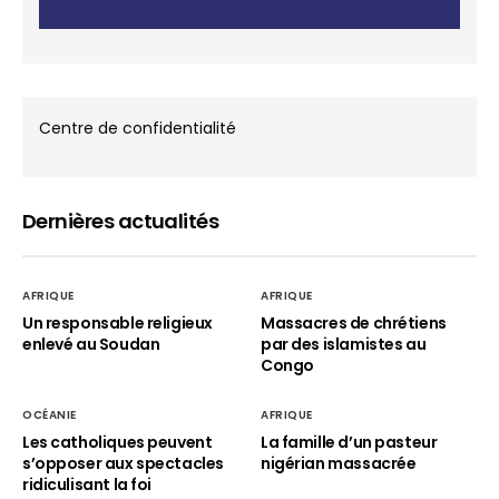
Centre de confidentialité
Dernières actualités
AFRIQUE
AFRIQUE
Un responsable religieux
Massacres de chrétiens
enlevé au Soudan
par des islamistes au
Congo
OCÉANIE
AFRIQUE
Les catholiques peuvent
La famille d’un pasteur
s’opposer aux spectacles
nigérian massacrée
ridiculisant la foi