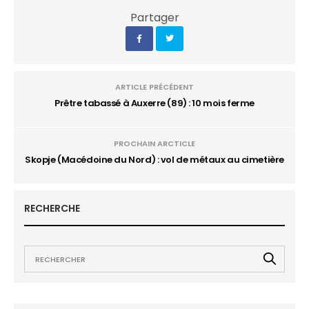
Partager
ARTICLE PRÉCÉDENT
Prêtre tabassé à Auxerre (89) : 10 mois ferme
PROCHAIN ARCTICLE
Skopje (Macédoine du Nord) : vol de métaux au cimetière
RECHERCHE