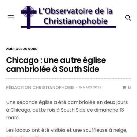
AMÉRIQUE DU NORD
Chicago : une autre église
cambriolée à South Side
RÉDACTION CHRISTIANOPHOBIE
0
16 MARS 2022
Une seconde église a été cambriolée en deux jours
à Chicago, cette fois à South Side ce dimanche 13
mars.
Les locaux ont été visités et une souffleuse à neige,