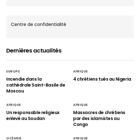
Centre de confidentialité
Dernières actualités
EUROPE
AFRIQUE
Incendie dans la
4 chrétiens tués au Nigeria
cathédrale Saint-Basile de
Moscou
AFRIQUE
AFRIQUE
Un responsable religieux
Massacres de chrétiens
enlevé au Soudan
par des islamistes au
Congo
OCÉANIE
AFRIQUE