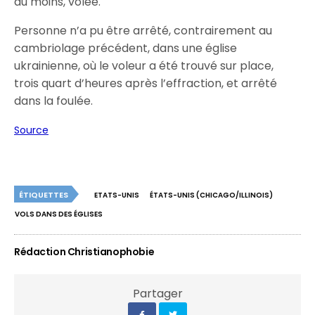
au moins, volée.
Personne n’a pu être arrêté, contrairement au
cambriolage précédent, dans une église
ukrainienne, où le voleur a été trouvé sur place,
trois quart d’heures après l’effraction, et arrêté
dans la foulée.
Source
ÉTIQUETTES
ETATS-UNIS
ÉTATS-UNIS (CHICAGO/ILLINOIS)
VOLS DANS DES ÉGLISES
Rédaction Christianophobie
Partager