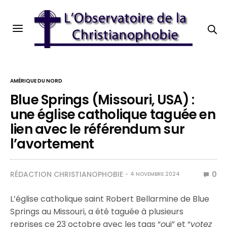
AMÉRIQUE DU NORD
Blue Springs (Missouri, USA) :
une église catholique taguée en
lien avec le référendum sur
l’avortement
RÉDACTION CHRISTIANOPHOBIE
0
4 NOVEMBRE 2024
L’église catholique saint Robert Bellarmine de Blue
Springs au Missouri, a été taguée à plusieurs
reprises ce 23 octobre avec les tags “
o
ui” et “
votez