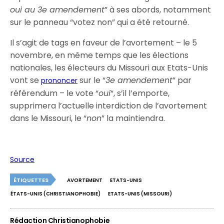
oui au 3e amendement
” à ses abords, notamment
sur le panneau “votez non” qui a été retourné.
Il s’agit de tags en faveur de l’avortement – le 5
novembre, en même temps que les élections
nationales, les électeurs du Missouri aux Etats-Unis
vont se
sur le “
3e amendement
” par
prononcer
référendum – le vote “
oui
“, s’il l’emporte,
supprimera l’actuelle interdiction de l’avortement
dans le Missouri, le “
non
” la maintiendra.
Source
ÉTIQUETTES
AVORTEMENT
ETATS-UNIS
ÉTATS-UNIS (CHRISTIANOPHOBIE)
ETATS-UNIS (MISSOURI)
Rédaction Christianophobie