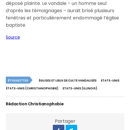
déposé plainte. Le vandale – un homme seul
d’après les témoignages – aurait brisé plusieurs
fenêtres et particulièrement endommagé l’église
baptiste.
Source
ÉTIQUETTES
ÉGLISES ET LIEUX DE CULTE VANDALISÉS
ETATS-UNIS
ÉTATS-UNIS (CHRISTIANOPHOBIE)
ETATS-UNIS (ILLINOIS)
Rédaction Christianophobie
Partager