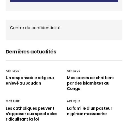
Centre de confidentialité
Dernières actualités
AFRIQUE
AFRIQUE
Un responsable religieux
Massacres de chrétiens
enlevé au Soudan
par des islamistes au
Congo
OCÉANIE
AFRIQUE
Les catholiques peuvent
La famille d’un pasteur
s’opposer aux spectacles
nigérian massacrée
ridiculisant la foi