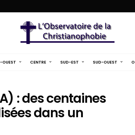
-OUEST
CENTRE
SUD-EST
SUD-OUEST
O
A) : des centaines
isées dans un