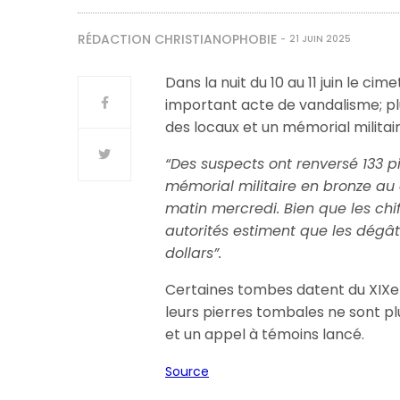
RÉDACTION CHRISTIANOPHOBIE
21 JUIN 2025
Dans la nuit du 10 au 11 juin le ci
important acte de vandalisme; p
des locaux et un mémorial militai
“Des suspects ont renversé 133 pi
mémorial militaire en bronze au
matin mercredi. Bien que les chif
autorités estiment que les dégât
dollars”.
Certaines tombes datent du XIXe e
leurs pierres tombales ne sont pl
et un appel à témoins lancé.
Source