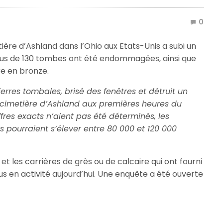
0
metière d’Ashland dans l’Ohio aux Etats-Unis a subi un
lus de 130 tombes ont été endommagées, ainsi que
re en bronze.
erres tombales, brisé des fenêtres et détruit un
 cimetière d’Ashland aux premières heures du
fres exacts n’aient pas été déterminés, les
s pourraient s’élever entre 80 000 et 120 000
t les carrières de grès ou de calcaire qui ont fourni
us en activité aujourd’hui. Une enquête a été ouverte