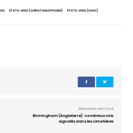
NIS
ÉTATS-UNIS (CHRISTIANOPHOBIE)
ÉTATS-UNIS (OHIO)
PROCHAIN ARCTICLE
Birmingham (Angleterre) : nombreux vols
signalés dans les cimetières