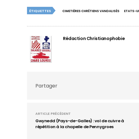
ÉTIQUETTES
CIMETIÈRES CHRÉTIENS VANDALISÉS
ETATS-U
Rédaction Christianophobie
Partager
ARTICLE PRÉCÉDENT
Gwynedd (Pays-de-Galles) : vol de cuivre à
répétition à la chapelle de Pennygroes