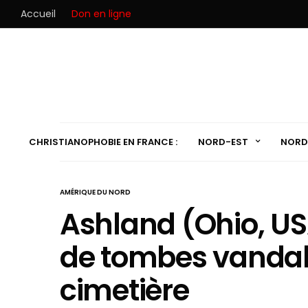
Accueil
Don en ligne
CHRISTIANOPHOBIE EN FRANCE :
NORD-EST
NORD
AMÉRIQUE DU NORD
Ashland (Ohio, US
de tombes vandal
cimetière