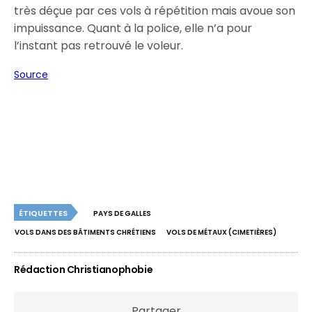
très déçue par ces vols à répétition mais avoue son
impuissance. Quant à la police, elle n’a pour
l’instant pas retrouvé le voleur.
Source
ÉTIQUETTES
PAYS DE GALLES
VOLS DANS DES BÂTIMENTS CHRÉTIENS
VOLS DE MÉTAUX (CIMETIÈRES)
Rédaction Christianophobie
Partager