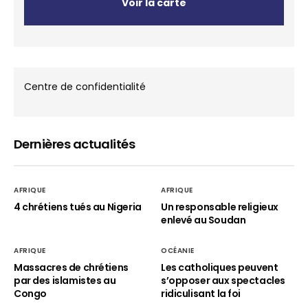
Voir la carte
Centre de confidentialité
Dernières actualités
AFRIQUE
AFRIQUE
4 chrétiens tués au Nigeria
Un responsable religieux
enlevé au Soudan
AFRIQUE
OCÉANIE
Massacres de chrétiens
Les catholiques peuvent
par des islamistes au
s’opposer aux spectacles
Congo
ridiculisant la foi