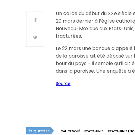
Un calice du début du XXe siècle e
20 mars dernier à l’église catho
Nouveau-Mexique aux Etats-Unis, ap
fracturées.
Le 22 mars une banque a appelé l
de la paroisse ait été déposé sur
bout du pays – il semble qu’il ait
dans la paroisse. Une enquête a é
Source
ÉTIQUETTES
CALICE VOLÉ
ETATS-UNIS
ÉTATS-UNIS (NO