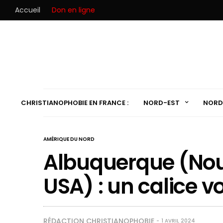
Accueil
Don en ligne
CHRISTIANOPHOBIE EN FRANCE :
NORD-EST
NORD
AMÉRIQUE DU NORD
Albuquerque (No
USA) : un calice v
RÉDACTION CHRISTIANOPHOBIE
1 AVRIL 2024