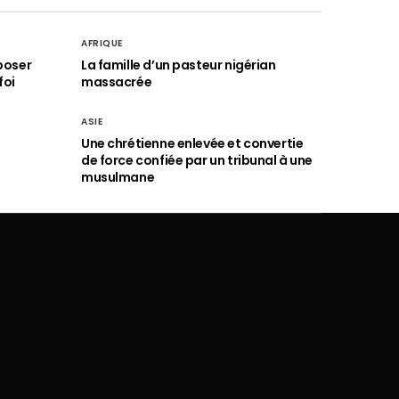
AFRIQUE
poser
La famille d’un pasteur nigérian
foi
massacrée
ASIE
Une chrétienne enlevée et convertie
de force confiée par un tribunal à une
musulmane