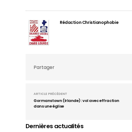
Rédaction Christianophobie
Partager
ARTICLE PRÉCÉDENT
Gormanstown (Irlande) : vol avec effraction
dans une église
Dernières actualités