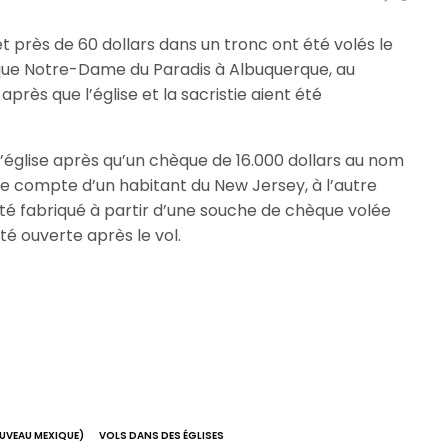
t près de 60 dollars dans un tronc ont été volés le
lique Notre-Dame du Paradis à Albuquerque, au
rès que l’église et la sacristie aient été
’église après qu’un chèque de 16.000 dollars au nom
 le compte d’un habitant du New Jersey, à l’autre
 été fabriqué à partir d’une souche de chèque volée
té ouverte après le vol.
UVEAU MEXIQUE)
VOLS DANS DES ÉGLISES