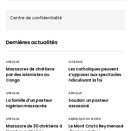
Centre de confidentialité
Dernières actualités
AFRIQUE
OCÉANIE
Massacres de chrétiens
Les catholiques peuvent
par des islamistes au
s’opposer aux spectacles
Congo
ridiculisant la foi
AFRIQUE
AFRIQUE
La famille d’un pasteur
Soudan: un pasteur
nigérian massacrée
assassiné
AFRIQUE
AMÉRIQUE DU NORD
Massacre de 30 chrétiens à
Le Mont Cristo Rey menacé