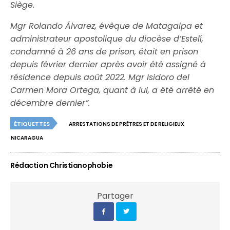
Siège.
Mgr Rolando Álvarez, évêque de Matagalpa et
administrateur apostolique du diocèse d’Estelí,
condamné à 26 ans de prison, était en prison
depuis février dernier après avoir été assigné à
résidence depuis août 2022. Mgr Isidoro del
Carmen Mora Ortega, quant à lui, a été arrêté en
décembre dernier”.
ÉTIQUETTES
ARRESTATIONS DE PRÊTRES ET DE RELIGIEUX
NICARAGUA
Rédaction Christianophobie
Partager