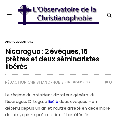
AMÉRIQUE CENTRALE
Nicaragua : 2 évêques, 15
prêtres et deux séminaristes
libérés
RÉDACTION CHRISTIANOPHOBIE
0
16 JANVIER 2024
Le régime du président dictateur général du
Nicaragua, Ortega, a
deux évêques – un
libéré
détenu depuis un an et l’autre arrêté en décembre
dernier, quinze prêtres, dont 11 arrêtés fin