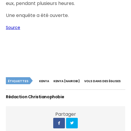
eux, pendant plusieurs heures.
Une enquête a été ouverte.
Source
ÉTIQUETTES
KENYA
KENYA (NAIROBI)
VOLS DANS DES ÉGLISES
Rédaction Christianophobie
Partager