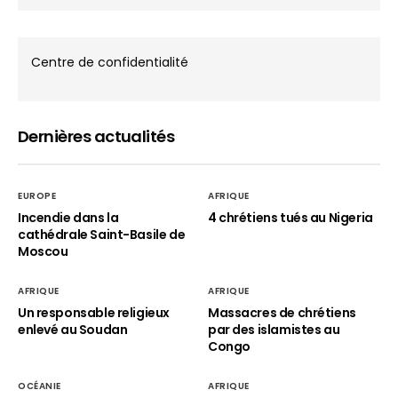
Centre de confidentialité
Dernières actualités
EUROPE
AFRIQUE
Incendie dans la
4 chrétiens tués au Nigeria
cathédrale Saint-Basile de
Moscou
AFRIQUE
AFRIQUE
Un responsable religieux
Massacres de chrétiens
enlevé au Soudan
par des islamistes au
Congo
OCÉANIE
AFRIQUE