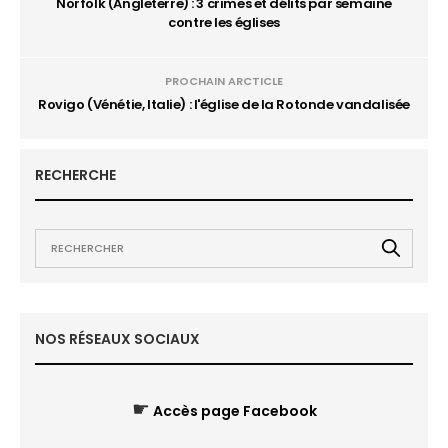
Norfolk (Angleterre) : 3 crimes et délits par semaine
contre les églises
PROCHAIN ARCTICLE
Rovigo (Vénétie, Italie) : l'église de la Rotonde vandalisée
RECHERCHE
NOS RÉSEAUX SOCIAUX
☛
Accès page Facebook