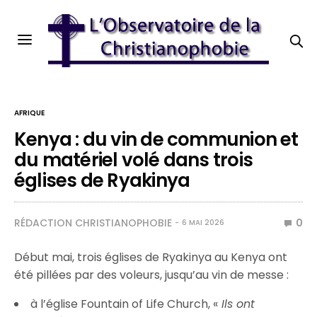
AFRIQUE
Kenya : du vin de communion et
du matériel volé dans trois
églises de Ryakinya
RÉDACTION CHRISTIANOPHOBIE
0
6 MAI 2026
Début mai, trois églises de Ryakinya au Kenya ont
été pillées par des voleurs, jusqu’au vin de messe :
à l’église Fountain of Life Church, «
Ils ont