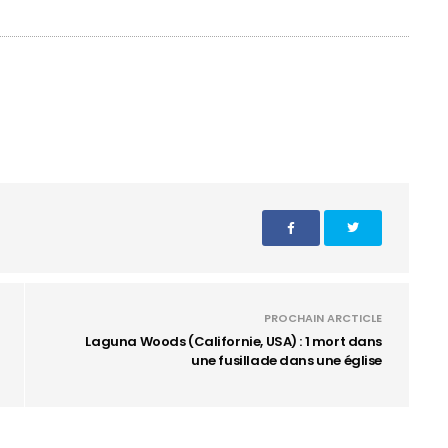
PROCHAIN ARCTICLE
Laguna Woods (Californie, USA) : 1 mort dans
une fusillade dans une église