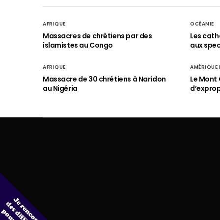
AFRIQUE
OCÉANIE
Massacres de chrétiens par des
Les cath
islamistes au Congo
aux spect
AFRIQUE
AMÉRIQUE
Massacre de 30 chrétiens à Naridon
Le Mont 
au Nigéria
d’exprop