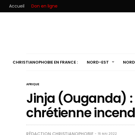
Accueil
Don en ligne
CHRISTIANOPHOBIE EN FRANCE :
NORD-EST
NORD
AFRIQUE
Jinja (Ouganda) :
chrétienne incend
RÉDACTION CHRISTIANOPHOBIE
16 MAI 2022