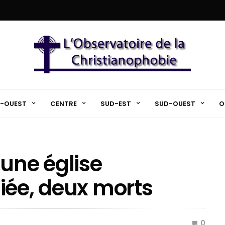
-OUEST
CENTRE
SUD-EST
SUD-OUEST
O
 une église
iée, deux morts
0