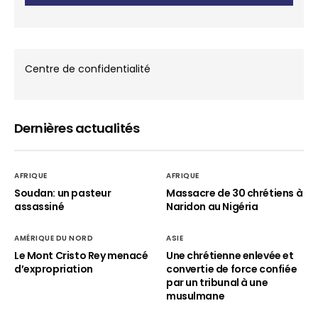
Centre de confidentialité
Dernières actualités
AFRIQUE
AFRIQUE
Soudan: un pasteur
Massacre de 30 chrétiens à
assassiné
Naridon au Nigéria
AMÉRIQUE DU NORD
ASIE
Le Mont Cristo Rey menacé
Une chrétienne enlevée et
d’expropriation
convertie de force confiée
par un tribunal à une
musulmane