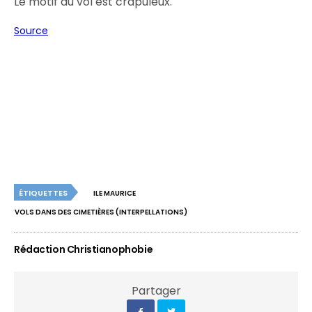
Le motif du vol est crapuleux.
Source
ÉTIQUETTES
ILE MAURICE
VOLS DANS DES CIMETIÈRES (INTERPELLATIONS)
Rédaction Christianophobie
Partager