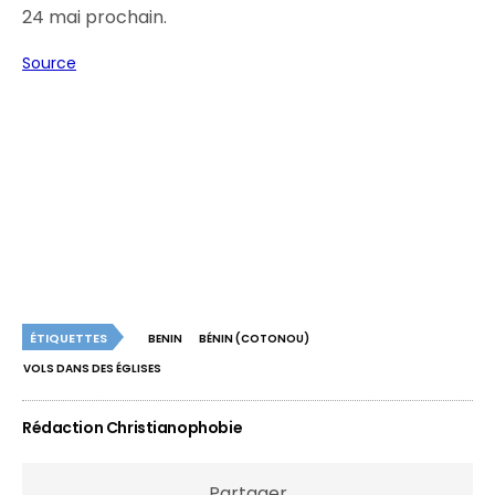
24 mai prochain.
Source
ÉTIQUETTES
BENIN
BÉNIN (COTONOU)
VOLS DANS DES ÉGLISES
Rédaction Christianophobie
Partager