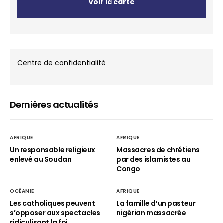
Voir la carte
Centre de confidentialité
Dernières actualités
AFRIQUE
AFRIQUE
Un responsable religieux
Massacres de chrétiens
enlevé au Soudan
par des islamistes au
Congo
OCÉANIE
AFRIQUE
Les catholiques peuvent
La famille d’un pasteur
s’opposer aux spectacles
nigérian massacrée
ridiculisant la foi