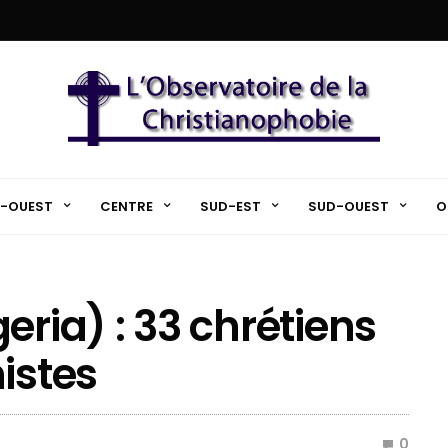
-OUEST
CENTRE
SUD-EST
SUD-OUEST
O
eria) : 33 chrétiens
istes
0