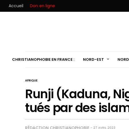
Accueil
Don en ligne
CHRISTIANOPHOBIE EN FRANCE :
NORD-EST
NORD
AFRIQUE
Runji (Kaduna, Nig
tués par des islam
RÉDACTION CHRISTIANOPHOBIE
27 AVRIL 2023