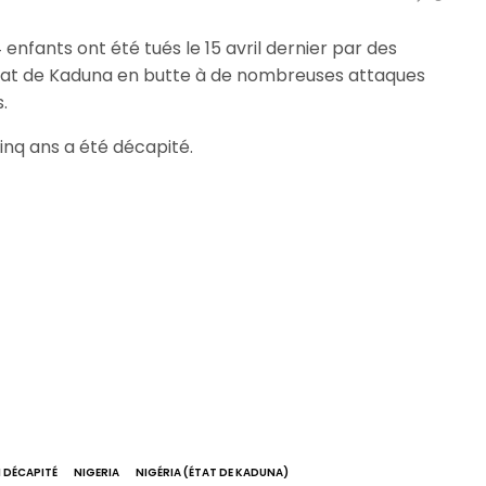
enfants ont été tués le 15 avril dernier par des
 l’état de Kaduna en butte à de nombreuses attaques
.
cinq ans a été décapité.
 DÉCAPITÉ
NIGERIA
NIGÉRIA (ÉTAT DE KADUNA)