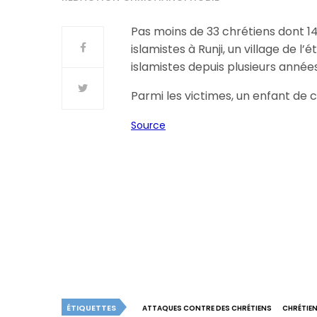
Pas moins de 33 chrétiens dont 14 
islamistes à Runji, un village de
islamistes depuis plusieurs années
Parmi les victimes, un enfant de 
Source
ÉTIQUETTES
ATTAQUES CONTRE DES CHRÉTIENS
CHRÉTIEN