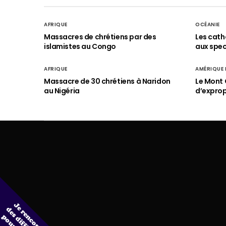
AFRIQUE
OCÉANIE
Massacres de chrétiens par des
Les cath
islamistes au Congo
aux spect
AFRIQUE
AMÉRIQUE
Massacre de 30 chrétiens à Naridon
Le Mont 
au Nigéria
d’exprop