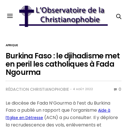
AFRIQUE
Burkina Faso : le djihadisme met
en peril les catholiques à Fada
Ngourma
RÉDACTION CHRISTIANOPHOBIE
0
4 AOÛT 2022
Le diocèse de Fada N’Gourma à l’est du Burkina
Faso a publié un rapport que l’organisme
Aide à
(ACN) a pu consulter. Il y déplore
l’Eglise en Détresse
la recrudescence des vols, enlèvements et