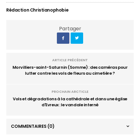
Rédaction Christianophobie
Partager
ARTICLE PRÉCÉDENT
Morvilliers-saint-Saturnin (Somme) : des caméras pour
lutter contre les vols de fleurs au cimetière ?
PROCHAIN ARCTICLE
Vols et dégradations à la cathédrale et dans une église
d'Evreux : le vandale interné
COMMENTAIRES
(0)