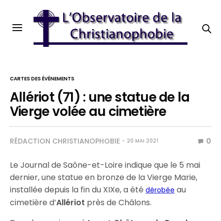
CARTES DES ÉVÉNEMENTS
Allériot (71) : une statue de la
Vierge volée au cimetière
RÉDACTION CHRISTIANOPHOBIE
0
20 MAI 2021
Le Journal de Saône-et-Loire indique que le 5 mai
dernier, une statue en bronze de la Vierge Marie,
installée depuis la fin du XIXe, a été
au
dérobée
cimetière d’
Allériot
près de Châlons.