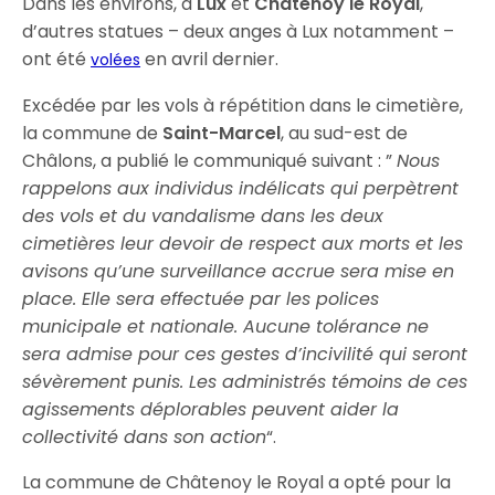
Dans les environs, à
Lux
et
Châtenoy le Royal
,
d’autres statues – deux anges à Lux notamment –
ont été
en avril dernier.
volées
Excédée par les vols à répétition dans le cimetière,
la commune de
Saint-Marcel
, au sud-est de
Châlons, a publié le communiqué suivant : ”
Nous
rappelons aux individus indélicats qui perpètrent
des vols et du vandalisme dans les deux
cimetières leur devoir de respect aux morts et les
avisons qu’une surveillance accrue sera mise en
place. Elle sera effectuée par les polices
municipale et nationale. Aucune tolérance ne
sera admise pour ces gestes d’incivilité qui seront
sévèrement punis. Les administrés témoins de ces
agissements déplorables peuvent aider la
collectivité dans son action
“.
La commune de Châtenoy le Royal a opté pour la