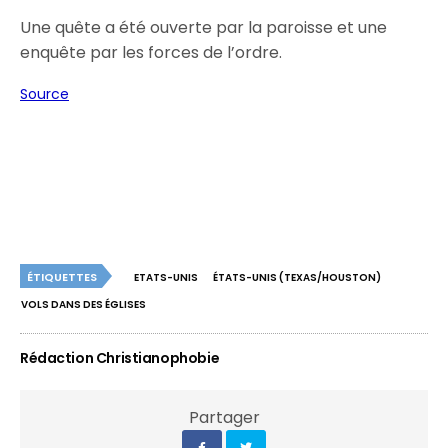
Une quête a été ouverte par la paroisse et une
enquête par les forces de l’ordre.
Source
ÉTIQUETTES
ETATS-UNIS
ÉTATS-UNIS (TEXAS/HOUSTON)
VOLS DANS DES ÉGLISES
Rédaction Christianophobie
Partager