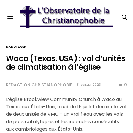
NON CLASSÉ
Waco (Texas, USA) : vol d’unités
de climatisation à l’église
RÉDACTION CHRISTIANOPHOBIE
0
31 JUILLET 2023
L’église Brookwiew Community Church à Waco au
Texas, aux États-Unis, a subi le 15 juillet dernier le vol
de deux unités de VMC – un vrai fléau avec les vols
de pots catalytiques et les incendies consécutifs
aux cambriolages aux États-Unis.