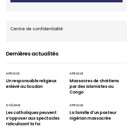
Centre de confidentialité
Dernières actualités
AFRIQUE
AFRIQUE
Un responsable religieux
Massacres de chrétiens
enlevé au Soudan
par des islamistes au
Congo
OCÉANIE
AFRIQUE
Les catholiques peuvent
La famille d’un pasteur
s’opposer aux spectacles
nigérian massacrée
ridiculisant la foi