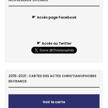
NOS RÉSEAUX SOCIAUX
☛
Accès page Facebook
☛
Accès au Twitter
2015-2021 : CARTES DES ACTES CHRISTIANOPHOBES
EN FRANCE
Voir la carte