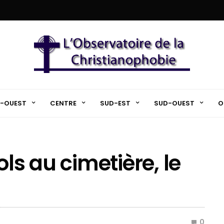
-OUEST
CENTRE
SUD-EST
SUD-OUEST
O
ols au cimetière, le
0