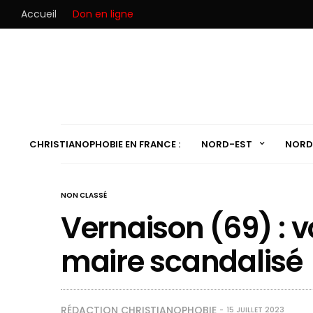
Accueil
Don en ligne
CHRISTIANOPHOBIE EN FRANCE :
NORD-EST
NORD
NON CLASSÉ
Vernaison (69) : v
maire scandalisé
RÉDACTION CHRISTIANOPHOBIE
15 JUILLET 2023