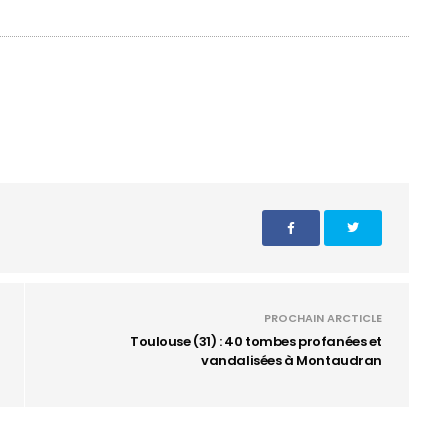
PROCHAIN ARCTICLE
Toulouse (31) : 40 tombes profanées et
vandalisées à Montaudran