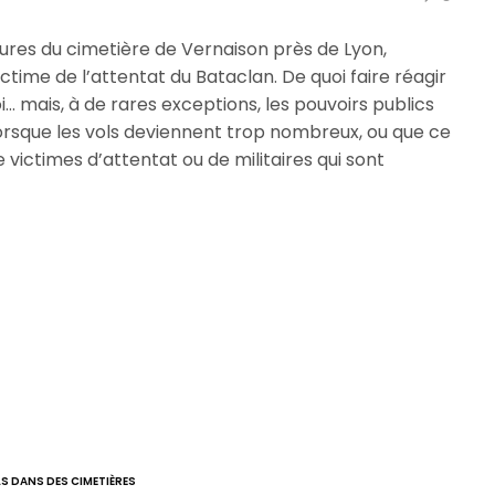
ltures du cimetière de Vernaison près de Lyon,
ime de l’attentat du Bataclan. De quoi faire réagir
uoi… mais, à de rares exceptions, les pouvoirs publics
lorsque les vols deviennent trop nombreux, ou que ce
 victimes d’attentat ou de militaires qui sont
S DANS DES CIMETIÈRES