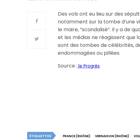
Des vols ont eu lieu sur des sépu
notamment sur la tombe d’une vict
le maire, “scandalisé”. Il y a de q
et les médias ne réagissent que 
sont des tombes de célébrités, de
endommagées ou pillées.
Source :
le Progrès
ÉTIQUETTES
FRANCE (RHÔNE)
VERNAISON (RHÔNE)
VOL