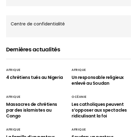
Centre de confidentialité
Dernières actualités
AFRIQUE
AFRIQUE
4 chrétiens tués au Nigeria
Un responsable religieux
enlevé au Soudan
AFRIQUE
OCÉANIE
Massacres de chrétiens
Les catholiques peuvent
par des islamistes au
s’opposer aux spectacles
Congo
ridiculisant la foi
AFRIQUE
AFRIQUE