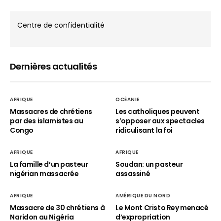
Centre de confidentialité
Dernières actualités
AFRIQUE
OCÉANIE
Massacres de chrétiens
Les catholiques peuvent
par des islamistes au
s’opposer aux spectacles
Congo
ridiculisant la foi
AFRIQUE
AFRIQUE
La famille d’un pasteur
Soudan: un pasteur
nigérian massacrée
assassiné
AFRIQUE
AMÉRIQUE DU NORD
Massacre de 30 chrétiens à
Le Mont Cristo Rey menacé
Naridon au Nigéria
d’expropriation