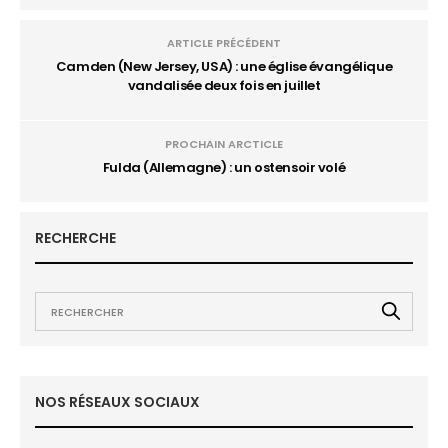
ARTICLE PRÉCÉDENT
Camden (New Jersey, USA) : une église évangélique
vandalisée deux fois en juillet
PROCHAIN ARCTICLE
Fulda (Allemagne) : un ostensoir volé
RECHERCHE
NOS RÉSEAUX SOCIAUX