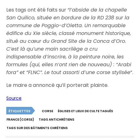
Les tags ont été faits sur
“l’abside de la chapelle
San Quilico, située en bordure de la RD 238 sur la
commune de Poggio-d’Oletta. Un remarquable
édifice du XIe siècle, classé monument historique,
situé au cœur du Grand Site de la Conca d’Oro.
C’est là qu’une main sacrilège a cru
indispensable d’inscrire, à la peinture noire, les
formules (qui, elles n’ont rien de nouveau) : “Arabi
fora” et “FLNC”. Le tout assorti d’une corse stylisée
“.
Le maire a annoncé qu’il porterait plainte.
Source
ÉTIQUETTES
CORSE
ÉGLISES ET LIEUX DE CULTE TAGUÉS
FRANCE (CORSE)
TAGS ANTICHRÉTIENS
TAGS SUR DES BÂTIMENTS CHRÉTIENS