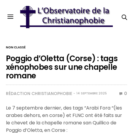
NON CLASSÉ
Poggio d’Oletta (Corse) : tags
xénophobes sur une chapelle
romane
RÉDACTION CHRISTIANOPHOBIE
0
14 SEPTEMBRE 2025
Le 7 septembre dernier, des tags “Arabi Fora “(les
arabes dehors, en corse) et FLNC ont été faits sur
le chevet de la chapelle romane san Quillico de
Poggio d’Oletta, en Corse :