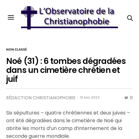
NON CLASSÉ
Noé (31) : 6 tombes dégradées
dans un cimetière chrétien et
juif
RÉDACTION CHRISTIANOPHOBIE
0
19 MAI 2023
Six sépultures – quatre chrétiennes et deux juives –
ont été dégradées dans le cimetière de Noé qui
abrite les morts d’un camp d’internement de la
seconde guerre mondiale.