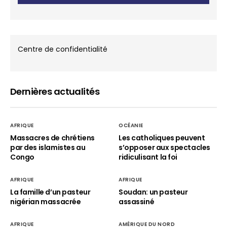
Centre de confidentialité
Dernières actualités
AFRIQUE
OCÉANIE
Massacres de chrétiens
Les catholiques peuvent
par des islamistes au
s’opposer aux spectacles
Congo
ridiculisant la foi
AFRIQUE
AFRIQUE
La famille d’un pasteur
Soudan: un pasteur
nigérian massacrée
assassiné
AFRIQUE
AMÉRIQUE DU NORD