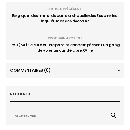
ARTICLE PRÉCÉDENT
Belgique : des motards dans la chapelle des Ecacheries,
inquiétudes des riverains
PROCHAIN ARCTICLE
Pau (64) : le curé et une paroissienne empêchent un gang
de voler un candélabre XVIIIe
COMMENTAIRES
(0)
RECHERCHE