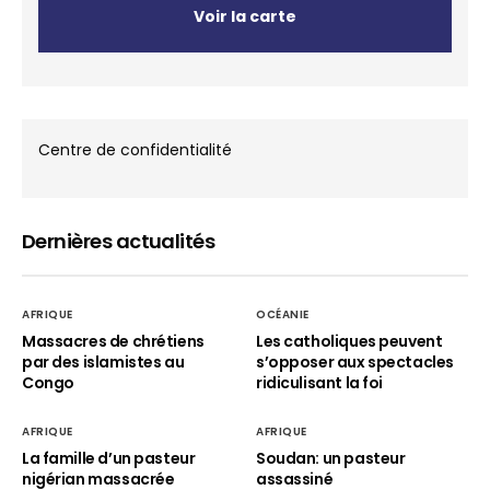
Voir la carte
Centre de confidentialité
Dernières actualités
AFRIQUE
OCÉANIE
Massacres de chrétiens
Les catholiques peuvent
par des islamistes au
s’opposer aux spectacles
Congo
ridiculisant la foi
AFRIQUE
AFRIQUE
La famille d’un pasteur
Soudan: un pasteur
nigérian massacrée
assassiné