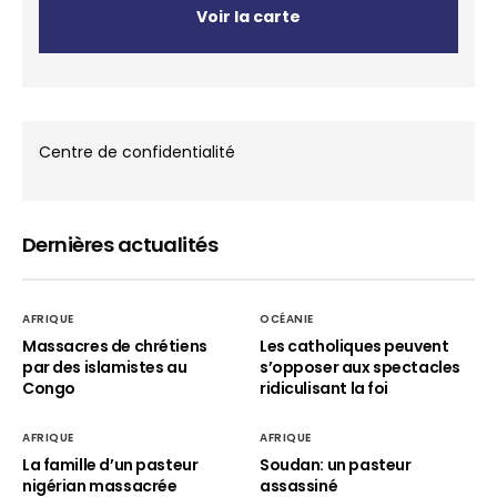
Voir la carte
Centre de confidentialité
Dernières actualités
AFRIQUE
OCÉANIE
Massacres de chrétiens
Les catholiques peuvent
par des islamistes au
s’opposer aux spectacles
Congo
ridiculisant la foi
AFRIQUE
AFRIQUE
La famille d’un pasteur
Soudan: un pasteur
nigérian massacrée
assassiné