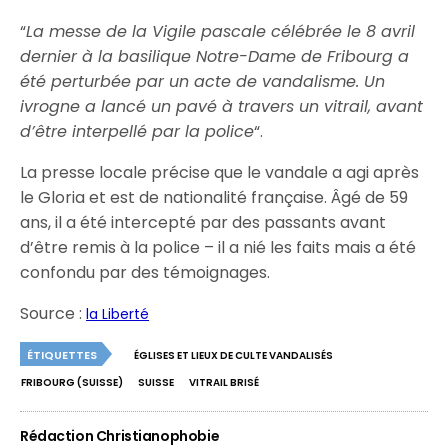
“
La messe de la Vigile pascale célébrée le 8 avril
dernier à la basilique Notre-Dame de Fribourg a
été perturbée par un acte de vandalisme. Un
ivrogne a lancé un pavé à travers un vitrail, avant
d’être interpellé par la police
“.
La presse locale précise que le vandale a agi après
le Gloria et est de nationalité française. Âgé de 59
ans, il a été intercepté par des passants avant
d’être remis à la police – il a nié les faits mais a été
confondu par des témoignages.
Source :
la Liberté
ÉTIQUETTES
ÉGLISES ET LIEUX DE CULTE VANDALISÉS
FRIBOURG (SUISSE)
SUISSE
VITRAIL BRISÉ
Rédaction Christianophobie