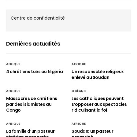
Centre de confidentialité
Dernières actualités
AFRIQUE
AFRIQUE
4 chrétiens tués au Nigeria
Un responsable religieux
enlevé au Soudan
AFRIQUE
OCÉANIE
Massacres de chrétiens
Les catholiques peuvent
par des islamistes au
s’opposer aux spectacles
Congo
ridiculisant la foi
AFRIQUE
AFRIQUE
La famille d’un pasteur
Soudan: un pasteur