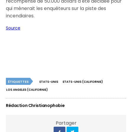
récompense de 50.000 dollars a été décidée pour
qui mènerait les enquêteurs sur la piste des
incendiaires.
Source
ÉTIQUETTES
ETATS-UNIS
ETATS-UNIS (CALIFORNIE)
LOS ANGELES (CALIFORNIE)
Rédaction Christianophobie
Partager