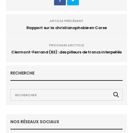
ARTICLE PRÉCÉDENT
Rapport sur la christianophobie en Corse
PROCHAIN ARCTICLE
Clermont-Ferrand (63) : des pilleurs de troncs interpellés
RECHERCHE
NOS RÉSEAUX SOCIAUX