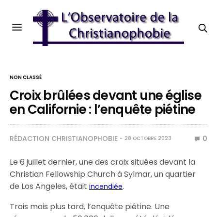
NON CLASSÉ
Croix brûlées devant une église
en Californie : l’enquête piétine
RÉDACTION CHRISTIANOPHOBIE
0
28 OCTOBRE 2023
Le 6 juillet dernier, une des croix situées devant la
Christian Fellowship Church à Sylmar, un quartier
de Los Angeles, était
.
incendiée
Trois mois plus tard, l’enquête piétine. Une