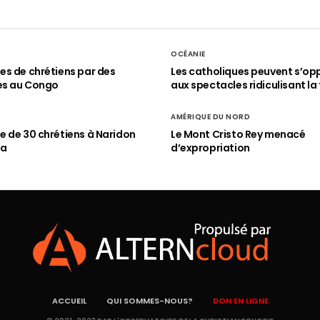
OCÉANIE
s de chrétiens par des
Les catholiques peuvent s’op
es au Congo
aux spectacles ridiculisant la 
AMÉRIQUE DU NORD
 de 30 chrétiens à Naridon
Le Mont Cristo Rey menacé
ia
d’expropriation
ACCUEIL
QUI SOMMES-NOUS?
DON EN LIGNE