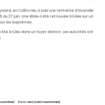
ward, en Californie, a subi une tentative d’incendie
26 au 27 juin. Une Bible a été retrouvée brûlée sur un
our les baptêmes.
 été brûlés dans un foyer distinct. Les autorités ont
.
CALIFORNIE)
ÉTATS-UNIS (CHRISTIANOPHOBIE)