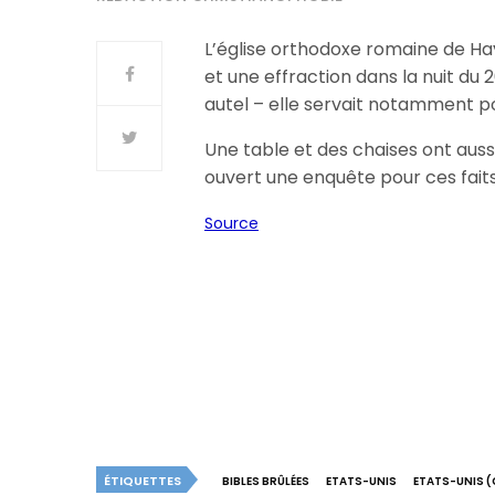
L’église orthodoxe romaine de Hay
et une effraction dans la nuit du 
autel – elle servait notamment p
Une table et des chaises ont aussi
ouvert une enquête pour ces faits
Source
ÉTIQUETTES
BIBLES BRÛLÉES
ETATS-UNIS
ETATS-UNIS (