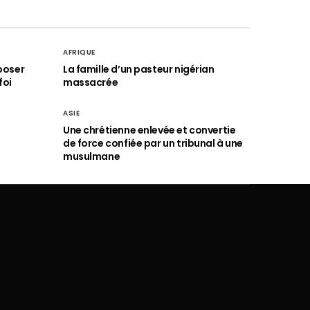
AFRIQUE
poser
La famille d’un pasteur nigérian
foi
massacrée
ASIE
Une chrétienne enlevée et convertie
de force confiée par un tribunal à une
musulmane