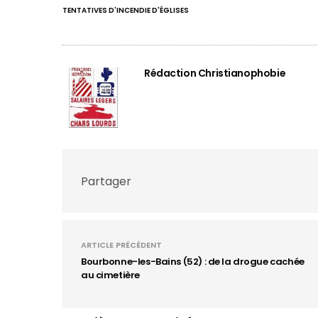
TENTATIVES D'INCENDIE D'ÉGLISES
Rédaction Christianophobie
Partager
ARTICLE PRÉCÉDENT
Bourbonne-les-Bains (52) : de la drogue cachée
au cimetière