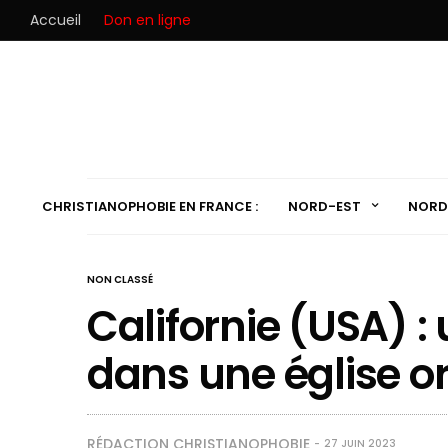
Accueil
Don en ligne
CHRISTIANOPHOBIE EN FRANCE :
NORD-EST
NORD
NON CLASSÉ
Californie (USA) :
dans une église o
RÉDACTION CHRISTIANOPHOBIE
27 JUIN 2023