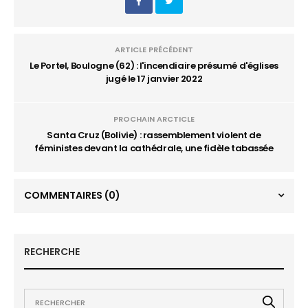
ARTICLE PRÉCÉDENT
Le Portel, Boulogne (62) : l'incendiaire présumé d'églises
jugé le 17 janvier 2022
PROCHAIN ARCTICLE
Santa Cruz (Bolivie) : rassemblement violent de
féministes devant la cathédrale, une fidèle tabassée
COMMENTAIRES
(0)
RECHERCHE