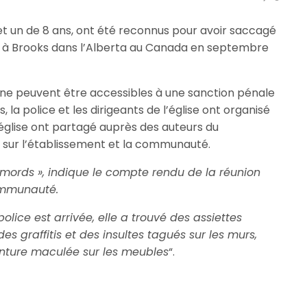
 et un de 8 ans, ont été reconnus pour avoir saccagé
ch à Brooks dans l’Alberta au Canada en septembre
s ne peuvent être accessibles à une sanction pénale
, la police et les dirigeants de l’église ont organisé
église ont partagé auprès des auteurs du
s sur l’établissement et la communauté.
emords », indique le compte rendu de la réunion
communauté.
lice est arrivée, elle a trouvé des assiettes
des graffitis et des insultes tagués sur les murs,
inture maculée sur les meubles
“.