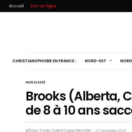
Accueil
Don en ligne
CHRISTIANOPHOBIE EN FRANCE :
NORD-EST
NORD
NON CLASSÉ
Brooks (Alberta, 
de 8 à 10 ans sac
RÉDACTION CHRISTIANOPHOBIE
27 NOVEMBRE 2024