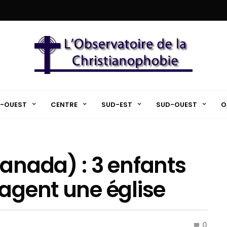
-OUEST
CENTRE
SUD-EST
SUD-OUEST
O
Canada) : 3 enfants
cagent une église
0