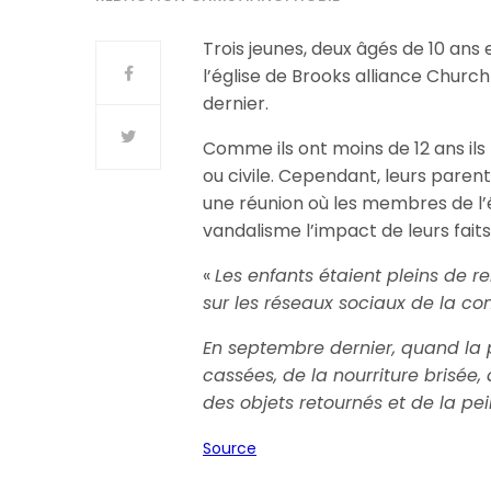
Trois jeunes, deux âgés de 10 ans
l’église de Brooks alliance Chur
dernier.
Comme ils ont moins de 12 ans il
ou civile. Cependant, leurs parents
une réunion où les membres de l’
vandalisme l’impact de leurs fait
«
Les enfants étaient pleins de r
sur les réseaux sociaux de la 
En septembre dernier, quand la po
cassées, de la nourriture brisée, 
des objets retournés et de la pe
Source