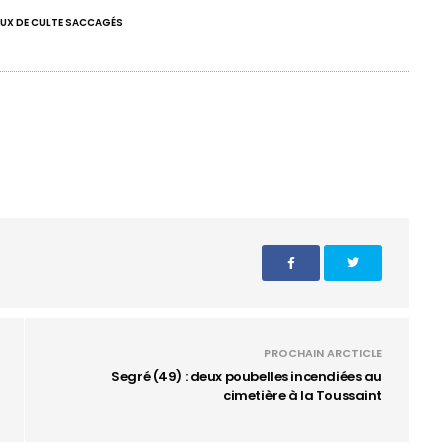
IEUX DE CULTE SACCAGÉS
PROCHAIN ARCTICLE
Segré (49) : deux poubelles incendiées au
cimetière à la Toussaint