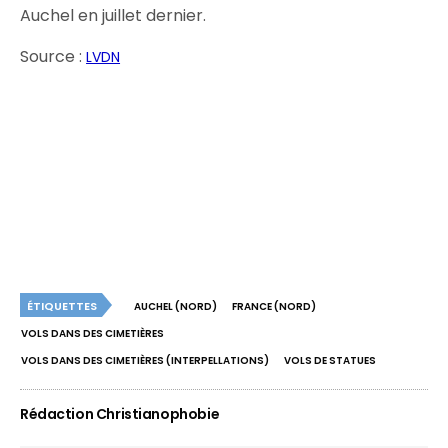
Auchel en juillet dernier.
Source :
LVDN
ÉTIQUETTES
AUCHEL (NORD)
FRANCE (NORD)
VOLS DANS DES CIMETIÈRES
VOLS DANS DES CIMETIÈRES (INTERPELLATIONS)
VOLS DE STATUES
Rédaction Christianophobie