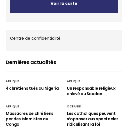
Voir la carte
Centre de confidentialité
Dernières actualités
AFRIQUE
AFRIQUE
4 chrétiens tués au Nigeria
Un responsable religieux
enlevé au Soudan
AFRIQUE
OCÉANIE
Massacres de chrétiens
Les catholiques peuvent
par des islamistes au
s’opposer aux spectacles
Congo
ridiculisant la foi