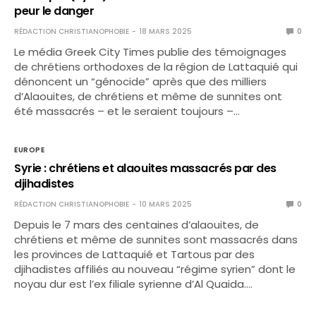
peur le danger
RÉDACTION CHRISTIANOPHOBIE
18 MARS 2025
0
Le média Greek City Times publie des témoignages
de chrétiens orthodoxes de la région de Lattaquié qui
dénoncent un “génocide” après que des milliers
d’Alaouites, de chrétiens et même de sunnites ont
été massacrés – et le seraient toujours –…
EUROPE
Syrie : chrétiens et alaouites massacrés par des
djihadistes
RÉDACTION CHRISTIANOPHOBIE
10 MARS 2025
0
Depuis le 7 mars des centaines d’alaouites, de
chrétiens et même de sunnites sont massacrés dans
les provinces de Lattaquié et Tartous par des
djihadistes affiliés au nouveau “régime syrien” dont le
noyau dur est l’ex filiale syrienne d’Al Quaida.…