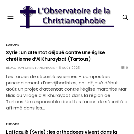
EUROPE
Syrie : un attentat déjoué contre une église
chrétienne d’Al Khuraybat (Tartous)
RÉDACTION CHRISTIANOPHOBIE
8 AOÛT 2025
0
Les forces de sécurité syriennes – composées
principalement d’ex-djihadistes, ont déjoué début
août un projet d’attentat contre l’église maronite Mar
Elias du village d’Al Khuraybat dans la région de
Tartous. Un responsable desdites forces de sécurité a
affirmé dans les…
EUROPE
Lattaquié (Syrie) : les orthodoxes vivent dans la