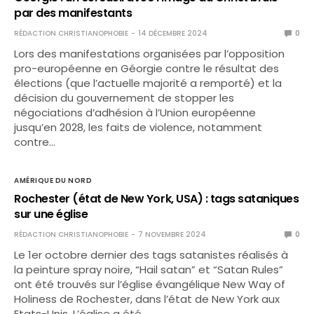
par des manifestants
RÉDACTION CHRISTIANOPHOBIE
14 DÉCEMBRE 2024
0
Lors des manifestations organisées par l’opposition
pro-européenne en Géorgie contre le résultat des
élections (que l’actuelle majorité a remporté) et la
décision du gouvernement de stopper les
négociations d’adhésion à l’Union européenne
jusqu’en 2028, les faits de violence, notamment
contre…
AMÉRIQUE DU NORD
Rochester (état de New York, USA) : tags sataniques
sur une église
RÉDACTION CHRISTIANOPHOBIE
7 NOVEMBRE 2024
0
Le 1er octobre dernier des tags satanistes réalisés à
la peinture spray noire, “Hail satan” et “Satan Rules”
ont été trouvés sur l’église évangélique New Way of
Holiness de Rochester, dans l’état de New York aux
Etats-Unis. L’église a été…