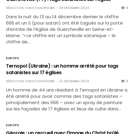
RÉDACTION CHRISTIANOPHOBIE
29 DÉCEMBRE 2024
0
Dans la nuit du 13 au 14 décembre dernier le chiffre
666 et un S (pour satan) ont été tagués sur la porte
d’entrée de l’église de Guercheville en Seine-et-
Marne. “« Le chiffre est un symbole satanique – le
chiffre de…
EUROPE
Ternopol (Ukraine) : un homme arrêté pour tags
satanistes sur 17 églises
RÉDACTION CHRISTIANOPHOBIE
22 DÉCEMBRE 2024
0
Un homme de 44 ans résidant à Ternopol en Ukraine a
été arrêté pour avoir commis des tags satanistes –
principalement des 666 – avec un spray de peinture
sur les façades de 17 églises et lieux de culte dans…
EUROPE
Géorgie : un cercueil avec l’image du Christ brûlé