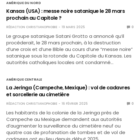
AMÉRIQUE DU NORD
Kansas (USA) : messe noire satanique le 28 mars
prochain au Capitole ?
RÉDACTION CHRISTIANOPHOBIE
19 MARS 2025
0
Le groupe satanique Satani Grotto a annoncé qu’il
procéderait, le 28 mars prochain, à la destruction
d’une croix et d’une Bible au cours d’une “messe noire”
satanique sous la rotonde du Capitole du Kansas. Les
autorités catholiques locales ont condamné…
AMÉRIQUE CENTRALE
La Jeringa (Campeche, Mexique) : vol de cadavres
et sorcellerie au cimetière
RÉDACTION CHRISTIANOPHOBIE
16 FÉVRIER 2025
0
Les habitants de la colonie de la Jeringa près de
Campeche au Mexique demandent aux autorités
d’augmenter la surveillance du cimetière neuf ou
quatre cas de profanation de tombes et de vol de
cadavres ont eu lieu depuis début 2025.…