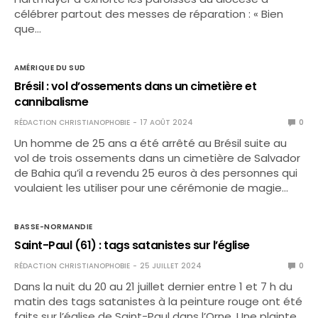
célébrer partout des messes de réparation : « Bien
que…
AMÉRIQUE DU SUD
Brésil : vol d’ossements dans un cimetière et
cannibalisme
RÉDACTION CHRISTIANOPHOBIE
17 AOÛT 2024
0
Un homme de 25 ans a été arrêté au Brésil suite au
vol de trois ossements dans un cimetière de Salvador
de Bahia qu’il a revendu 25 euros à des personnes qui
voulaient les utiliser pour une cérémonie de magie…
BASSE-NORMANDIE
Saint-Paul (61) : tags satanistes sur l’église
RÉDACTION CHRISTIANOPHOBIE
25 JUILLET 2024
0
Dans la nuit du 20 au 21 juillet dernier entre 1 et 7 h du
matin des tags satanistes à la peinture rouge ont été
faits sur l’église de Saint-Paul dans l’Orne. Une plainte