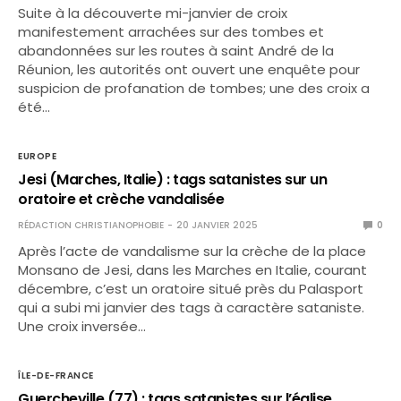
Suite à la découverte mi-janvier de croix
manifestement arrachées sur des tombes et
abandonnées sur les routes à saint André de la
Réunion, les autorités ont ouvert une enquête pour
suspicion de profanation de tombes; une des croix a
été…
EUROPE
Jesi (Marches, Italie) : tags satanistes sur un
oratoire et crèche vandalisée
RÉDACTION CHRISTIANOPHOBIE
20 JANVIER 2025
0
Après l’acte de vandalisme sur la crèche de la place
Monsano de Jesi, dans les Marches en Italie, courant
décembre, c’est un oratoire situé près du Palasport
qui a subi mi janvier des tags à caractère sataniste.
Une croix inversée…
ÎLE-DE-FRANCE
Guercheville (77) : tags satanistes sur l’église