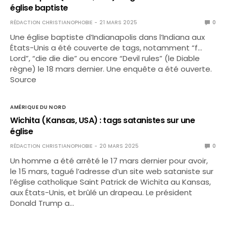
église baptiste
RÉDACTION CHRISTIANOPHOBIE
21 MARS 2025
0
Une église baptiste d’Indianapolis dans l’Indiana aux
États-Unis a été couverte de tags, notamment “f…
Lord”, “die die die” ou encore “Devil rules” (le Diable
règne) le 18 mars dernier. Une enquête a été ouverte.
Source
AMÉRIQUE DU NORD
Wichita (Kansas, USA) : tags satanistes sur une
église
RÉDACTION CHRISTIANOPHOBIE
20 MARS 2025
0
Un homme a été arrêté le 17 mars dernier pour avoir,
le 15 mars, tagué l’adresse d’un site web sataniste sur
l’église catholique Saint Patrick de Wichita au Kansas,
aux États-Unis, et brûlé un drapeau. Le président
Donald Trump a…