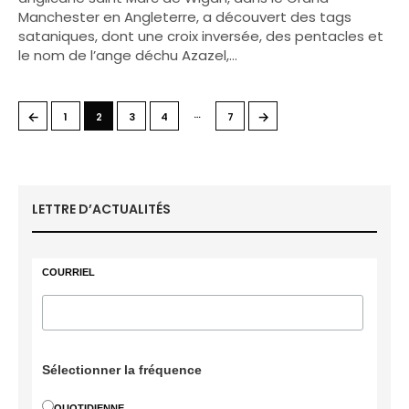
Manchester en Angleterre, a découvert des tags
sataniques, dont une croix inversée, des pentacles et
le nom de l’ange déchu Azazel,…
…
←
→
1
2
3
4
7
LETTRE D’ACTUALITÉS
COURRIEL
Sélectionner la fréquence
QUOTIDIENNE