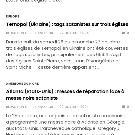
EUROPE
Ternopol (Ukraine) : tags satanistes sur trois églises
RÉDACTION CHRISTIANOPHOBIE
27 OCTOBRE 2024
0
Dans la nuit du samedi 26 au dimanche 27 octobre
trois églises de Ternopol en Ukraine ont été couvertes
de tags satanistes, principalement des 666. Il s’agit
des églises Saint-Pierre, saint Jean l’évangéliste et
Saint Michel – cette dernière appartient…
AMÉRIQUE DU NORD
Atlanta (Etats-Unis) : messes de réparation face à
messe noire sataniste
RÉDACTION CHRISTIANOPHOBIE
22 OCTOBRE 2024
0
Le 25 octobre, une organisation sataniste américaine
a programmé une messe noire à Atlanta en Géorgie,
aux Etats-Unis. L’archevêque catholique Gregory J.
Hartmayer a exhorté les paroisses du diocèse à