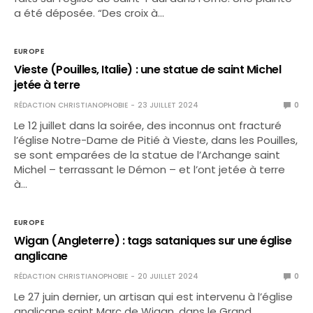
a été déposée. “Des croix à…
EUROPE
Vieste (Pouilles, Italie) : une statue de saint Michel
jetée à terre
RÉDACTION CHRISTIANOPHOBIE
23 JUILLET 2024
0
Le 12 juillet dans la soirée, des inconnus ont fracturé
l’église Notre-Dame de Pitié à Vieste, dans les Pouilles,
se sont emparées de la statue de l’Archange saint
Michel – terrassant le Démon – et l’ont jetée à terre
à…
EUROPE
Wigan (Angleterre) : tags sataniques sur une église
anglicane
RÉDACTION CHRISTIANOPHOBIE
20 JUILLET 2024
0
Le 27 juin dernier, un artisan qui est intervenu à l’église
anglicane saint Marc de Wigan, dans le Grand