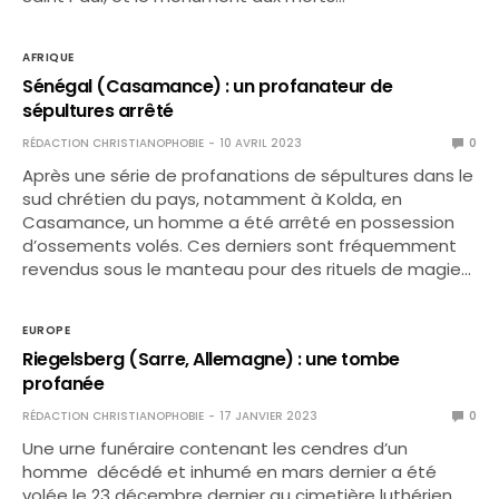
AFRIQUE
Sénégal (Casamance) : un profanateur de
sépultures arrêté
RÉDACTION CHRISTIANOPHOBIE
10 AVRIL 2023
0
Après une série de profanations de sépultures dans le
sud chrétien du pays, notamment à Kolda, en
Casamance, un homme a été arrêté en possession
d’ossements volés. Ces derniers sont fréquemment
revendus sous le manteau pour des rituels de magie…
EUROPE
Riegelsberg (Sarre, Allemagne) : une tombe
profanée
RÉDACTION CHRISTIANOPHOBIE
17 JANVIER 2023
0
Une urne funéraire contenant les cendres d’un
homme décédé et inhumé en mars dernier a été
volée le 23 décembre dernier au cimetière luthérien