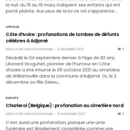
la nuit du 18 au 19 mars, indiquent ses enfants qui ont
porté plainte. Aux yeux de la loi ce vol s’apparente…
AFRIQUE
Côte d’Ivoire : profanations de tombes de défunts
célèbres à Adjamé
RÉDACTION CHRISTIANOPHOBIE
4 DÉCEMBRE 2021
0
Décédé le 04 septembre dernier à l’âge de 82 ans,
Léonard Groguhet, pionnier de l’humour en Côte
d’Ivoire a été inhumé le 09 octobre 2021 au cimetière
de Williamsville dans la commune d’Adjamé. Or, le 2
décembre sa fille Zekeu…
EUROPE
Charleroi (Belgique) : profanation au cimetière nord
RÉDACTION CHRISTIANOPHOBIE
10 NOVEMBRE 2021
0
C’est aussi une profanation, puisque une urne
funéraire est légalement considérée comme une