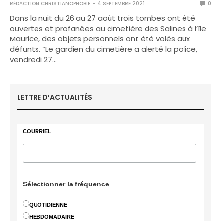
RÉDACTION CHRISTIANOPHOBIE
4 SEPTEMBRE 2021
0
Dans la nuit du 26 au 27 août trois tombes ont été
ouvertes et profanées au cimetière des Salines à l’île
Maurice, des objets personnels ont été volés aux
défunts. “Le gardien du cimetière a alerté la police,
vendredi 27…
LETTRE D’ACTUALITÉS
COURRIEL
Sélectionner la fréquence
QUOTIDIENNE
HEBDOMADAIRE