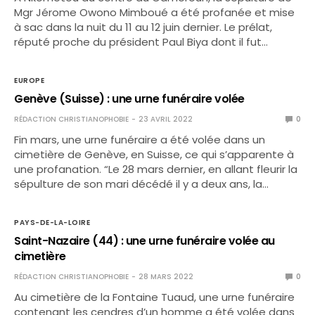
Mgr Jérome Owono Mimboué a été profanée et mise
à sac dans la nuit du 11 au 12 juin dernier. Le prélat,
réputé proche du président Paul Biya dont il fut…
EUROPE
Genève (Suisse) : une urne funéraire volée
RÉDACTION CHRISTIANOPHOBIE
23 AVRIL 2022
0
Fin mars, une urne funéraire a été volée dans un
cimetière de Genève, en Suisse, ce qui s’apparente à
une profanation. “Le 28 mars dernier, en allant fleurir la
sépulture de son mari décédé il y a deux ans, la…
PAYS-DE-LA-LOIRE
Saint-Nazaire (44) : une urne funéraire volée au
cimetière
RÉDACTION CHRISTIANOPHOBIE
28 MARS 2022
0
Au cimetière de la Fontaine Tuaud, une urne funéraire
contenant les cendres d’un homme a été volée dans