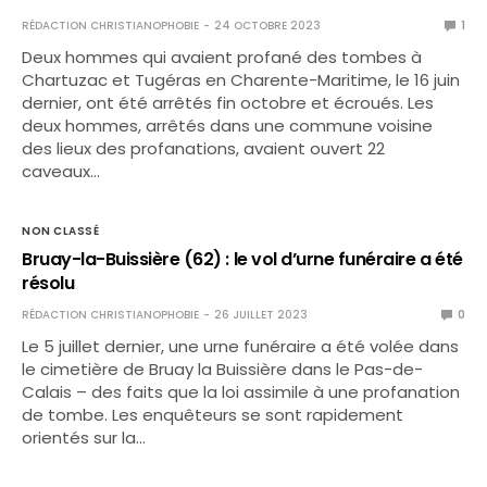
RÉDACTION CHRISTIANOPHOBIE
24 OCTOBRE 2023
1
Deux hommes qui avaient profané des tombes à
Chartuzac et Tugéras en Charente-Maritime, le 16 juin
dernier, ont été arrêtés fin octobre et écroués. Les
deux hommes, arrêtés dans une commune voisine
des lieux des profanations, avaient ouvert 22
caveaux…
NON CLASSÉ
Bruay-la-Buissière (62) : le vol d’urne funéraire a été
résolu
RÉDACTION CHRISTIANOPHOBIE
26 JUILLET 2023
0
Le 5 juillet dernier, une urne funéraire a été volée dans
le cimetière de Bruay la Buissière dans le Pas-de-
Calais – des faits que la loi assimile à une profanation
de tombe. Les enquêteurs se sont rapidement
orientés sur la…