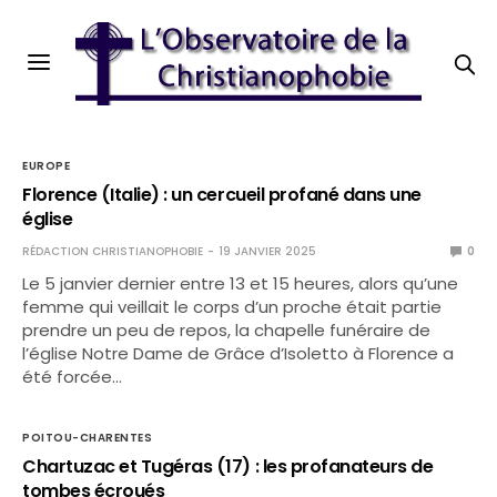
EUROPE
Florence (Italie) : un cercueil profané dans une
église
RÉDACTION CHRISTIANOPHOBIE
19 JANVIER 2025
0
Le 5 janvier dernier entre 13 et 15 heures, alors qu’une
femme qui veillait le corps d’un proche était partie
prendre un peu de repos, la chapelle funéraire de
l’église Notre Dame de Grâce d’Isoletto à Florence a
été forcée…
POITOU-CHARENTES
Chartuzac et Tugéras (17) : les profanateurs de
tombes écroués