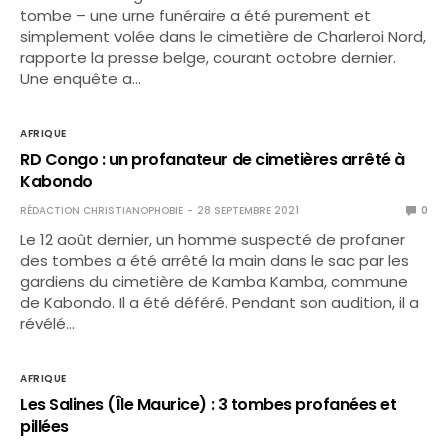
tombe – une urne funéraire a été purement et
simplement volée dans le cimetière de Charleroi Nord,
rapporte la presse belge, courant octobre dernier.
Une enquête a…
AFRIQUE
RD Congo : un profanateur de cimetières arrêté à
Kabondo
RÉDACTION CHRISTIANOPHOBIE
28 SEPTEMBRE 2021
0
Le 12 août dernier, un homme suspecté de profaner
des tombes a été arrêté la main dans le sac par les
gardiens du cimetière de Kamba Kamba, commune
de Kabondo. Il a été déféré. Pendant son audition, il a
révélé…
AFRIQUE
Les Salines (Île Maurice) : 3 tombes profanées et
pillées